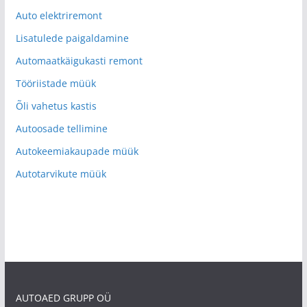
Auto elektriremont
Lisatulede paigaldamine
Automaatkäigukasti remont
Tööriistade müük
Õli vahetus kastis
Autoosade tellimine
Autokeemiakaupade müük
Autotarvikute müük
AUTOAED GRUPP OÜ