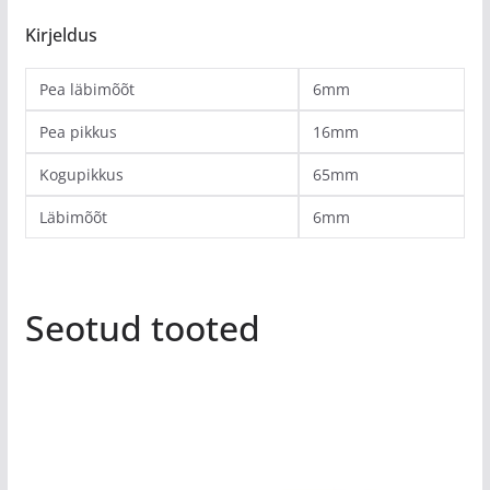
Kirjeldus
Pea läbimõõt
6mm
Pea pikkus
16mm
Kogupikkus
65mm
Läbimõõt
6mm
Seotud tooted