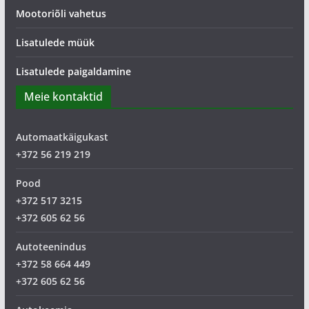
Mootoriõli vahetus
Lisatulede müük
Lisatulede paigaldamine
Meie kontaktid
Automaatkäigukast
+372 56 219 219
Pood
+372 517 3215
+372 605 62 56
Autoteenindus
+372 58 664 449
+372 605 62 56