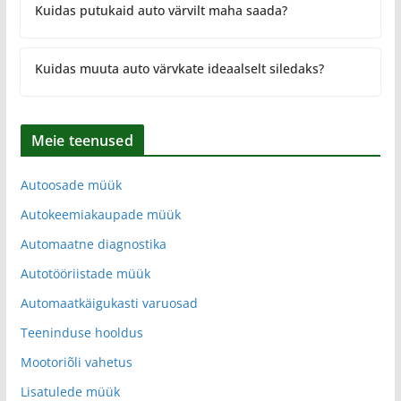
Kuidas putukaid auto värvilt maha saada?
Kuidas muuta auto värvkate ideaalselt siledaks?
Meie teenused
Autoosade müük
Autokeemiakaupade müük
Automaatne diagnostika
Autotööriistade müük
Automaatkäigukasti varuosad
Teeninduse hooldus
Mootoriõli vahetus
Lisatulede müük