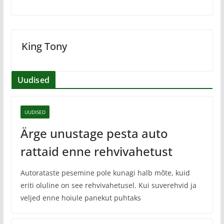
King Tony
Uudised
UUDISED
Ärge unustage pesta auto
rattaid enne rehvivahetust
Autorataste pesemine pole kunagi halb mõte, kuid
eriti oluline on see rehvivahetusel. Kui suverehvid ja
veljed enne hoiule panekut puhtaks