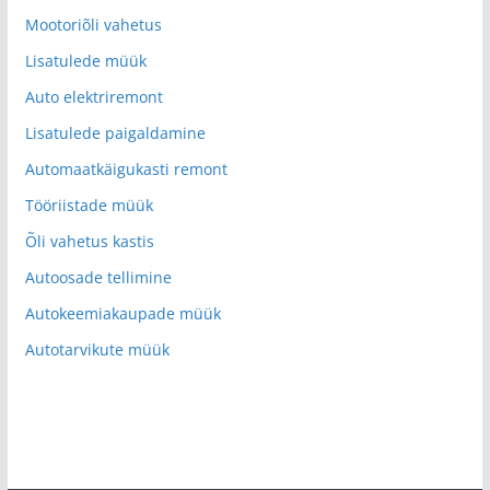
Mootoriõli vahetus
Lisatulede müük
Auto elektriremont
Lisatulede paigaldamine
Automaatkäigukasti remont
Tööriistade müük
Õli vahetus kastis
Autoosade tellimine
Autokeemiakaupade müük
Autotarvikute müük