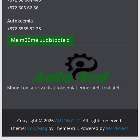
+372 605 62 56
Autokeemia
+372 5555 32 23
Me müüme uudistooteid
Müügil on suur valik autokeemiat erinevatelt tootjatelt.
Copyright © 2026
AUTOMATIC
. All rights reserved.
Theme:
ColorMag
by ThemeGrill. Powered by
WordPress
.