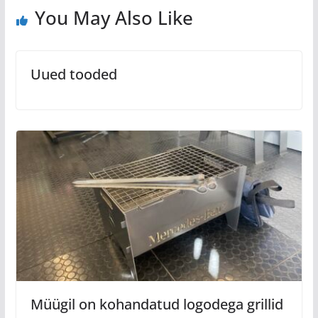
You May Also Like
Uued tooded
Müügil on kohandatud logodega grillid