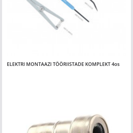
ELEKTRI MONTAAZI TÖÖRIISTADE KOMPLEKT 4os