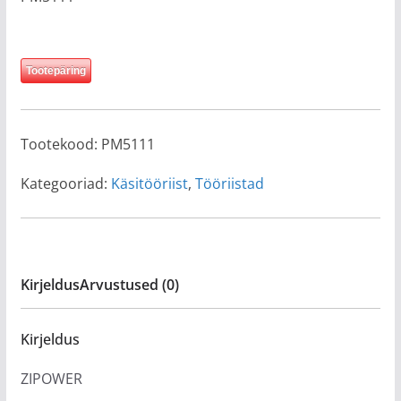
Tootepäring
Tootekood:
PM5111
Kategooriad:
Käsitööriist
,
Tööriistad
Kirjeldus
Arvustused (0)
Kirjeldus
ZIPOWER