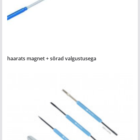
haarats magnet + sõrad valgustusega