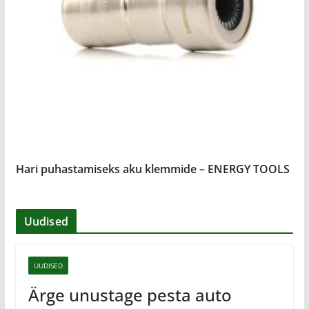
Hari puhastamiseks aku klemmide – ENERGY TOOLS
Uudised
UUDISED
Ärge unustage pesta auto