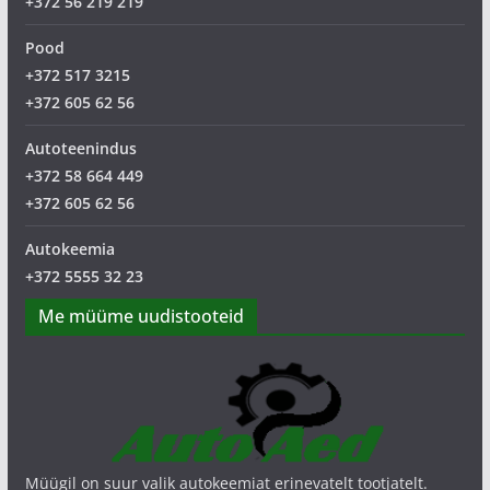
+372 56 219 219
Pood
+372 517 3215
+372 605 62 56
Autoteenindus
+372 58 664 449
+372 605 62 56
Autokeemia
+372 5555 32 23
Me müüme uudistooteid
Müügil on suur valik autokeemiat erinevatelt tootjatelt.