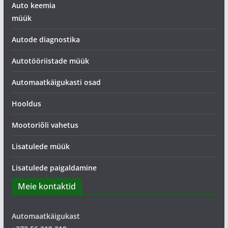
Auto keemia
müük
Autode diagnostika
Autotööriistade müük
Automaatkäigukasti osad
Hooldus
Mootoriõli vahetus
Lisatulede müük
Lisatulede paigaldamine
Meie kontaktid
Automaatkäigukast