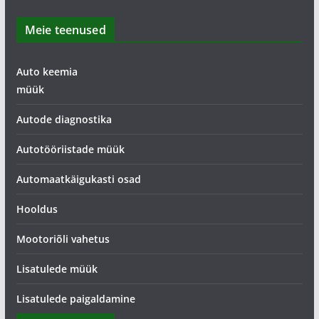
Meie teenused
Auto keemia
müük
Autode diagnostika
Autotööriistade müük
Automaatkäigukasti osad
Hooldus
Mootoriõli vahetus
Lisatulede müük
Lisatulede paigaldamine