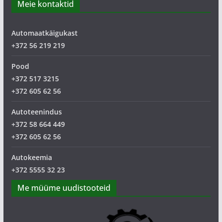
Meie kontaktid
Automaatkäigukast
+372 56 219 219
Pood
+372 517 3215
+372 605 62 56
Autoteenindus
+372 58 664 449
+372 605 62 56
Autokeemia
+372 5555 32 23
Me müüme uudistooteid