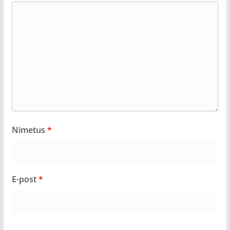
Nimetus
*
E-post
*