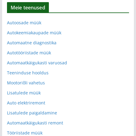
Meie teenused
Autoosade müük
Autokeemiakaupade müük
Automaatne diagnostika
Autotööriistade müük
Automaatkäigukasti varuosad
Teeninduse hooldus
Mootoriõli vahetus
Lisatulede müük
Auto elektriremont
Lisatulede paigaldamine
Automaatkäigukasti remont
Tööriistade müük