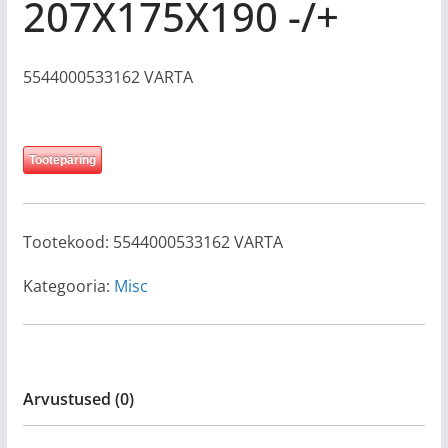
207X175X190 -/+
5544000533162 VARTA
Tootepäring
Tootekood:
5544000533162 VARTA
Kategooria:
Misc
Arvustused (0)