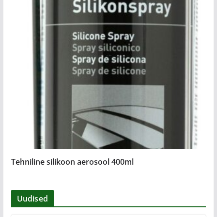
Tehniline silikoon aerosool 400ml
Uudised