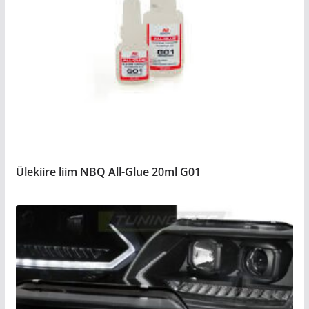
Ülekiire liim NBQ All-Glue 20ml G01