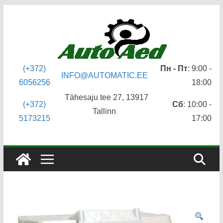
Перейти
к
содержимому
(+372)
Пн - Пт
: 9:00 -
INFO@AUTOMATIC.EE
6056256
18:00
Tähesaju tee 27, 13917
(+372)
Сб
: 10:00 -
Tallinn
5173215
17:00