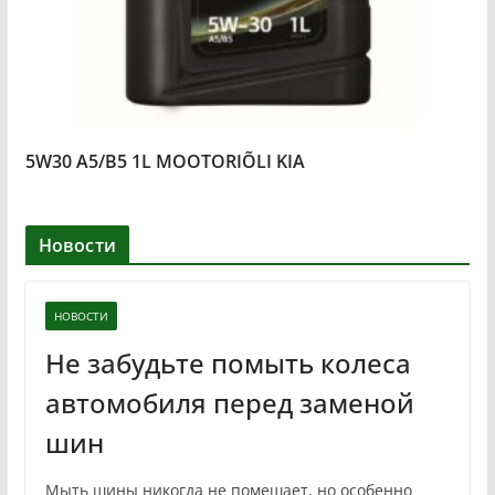
5W30 A5/B5 1L MOOTORIÕLI KIA
Новости
НОВОСТИ
Не забудьте помыть колеса
автомобиля перед заменой
шин
Мыть шины никогда не помешает, но особенно