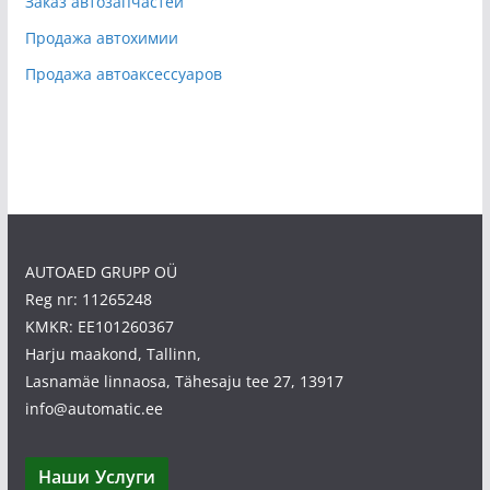
Заказ автозапчастей
Продажа автохимии
Продажа автоаксессуаров
AUTOAED GRUPP OÜ
Reg nr: 11265248
KMKR: EE101260367
Harju maakond, Tallinn,
Lasnamäe linnaosa, Tähesaju tee 27, 13917
info@automatic.ee
Наши Услуги