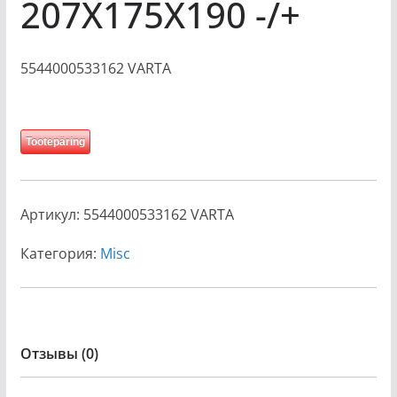
207X175X190 -/+
5544000533162 VARTA
Tootepäring
Артикул:
5544000533162 VARTA
Категория:
Misc
Отзывы (0)