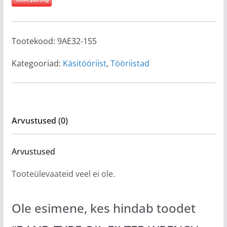
Tootekood:
9AE32-155
Kategooriad:
Käsitööriist
,
Tööriistad
Arvustused (0)
Arvustused
Tooteülevaateid veel ei ole.
Ole esimene, kes hindab toodet