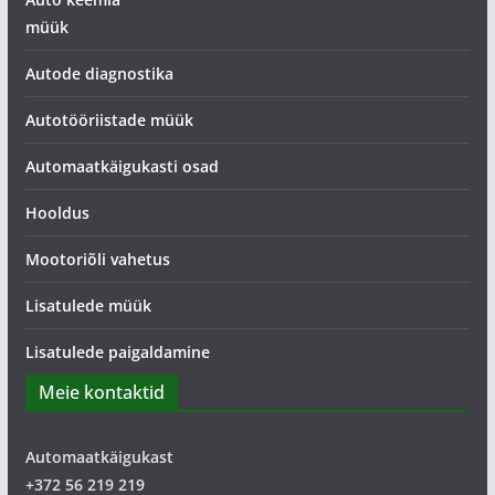
müük
Autode diagnostika
Autotööriistade müük
Automaatkäigukasti osad
Hooldus
Mootoriõli vahetus
Lisatulede müük
Lisatulede paigaldamine
Meie kontaktid
Automaatkäigukast
+372 56 219 219