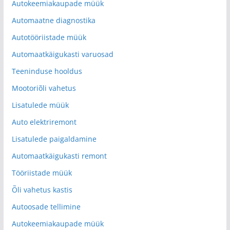
Autokeemiakaupade müük
Automaatne diagnostika
Autotööriistade müük
Automaatkäigukasti varuosad
Teeninduse hooldus
Mootoriõli vahetus
Lisatulede müük
Auto elektriremont
Lisatulede paigaldamine
Automaatkäigukasti remont
Tööriistade müük
Õli vahetus kastis
Autoosade tellimine
Autokeemiakaupade müük