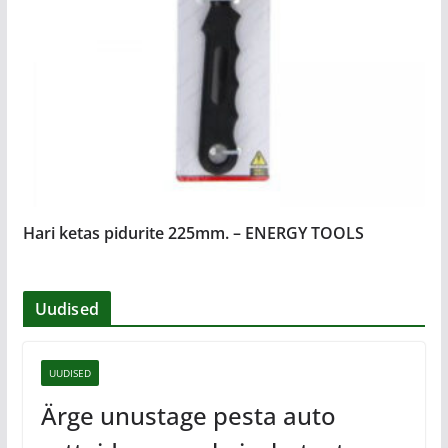
Hari ketas pidurite 225mm. – ENERGY TOOLS
Uudised
UUDISED
Ärge unustage pesta auto