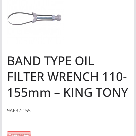
BAND TYPE OIL
FILTER WRENCH 110-
155mm – KING TONY
9AE32-155
Tootepäring