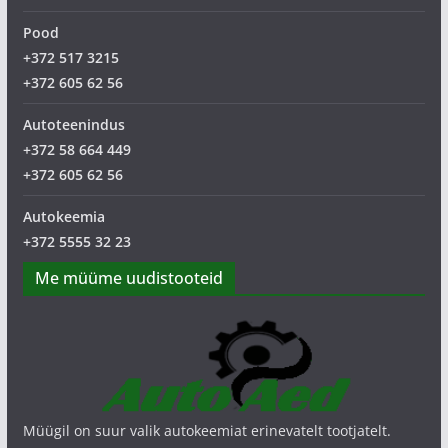
Pood
+372 517 3215
+372 605 62 56
Autoteenindus
+372 58 664 449
+372 605 62 56
Autokeemia
+372 5555 32 23
Me müüme uudistooteid
Müügil on suur valik autokeemiat erinevatelt tootjatelt.