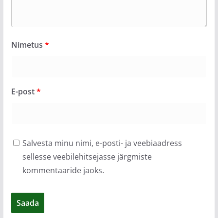
Nimetus
*
E-post
*
Salvesta minu nimi, e-posti- ja veebiaadress
sellesse veebilehitsejasse järgmiste
kommentaaride jaoks.