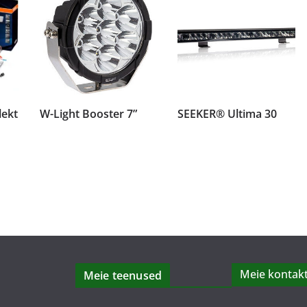
lekt
W-Light Booster 7”
SEEKER® Ultima 30
Meie kontakt
Meie teenused