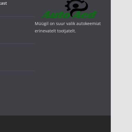
kast
Müügil on suur valik autokeemiat
erinevatelt tootjatelt.