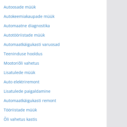
Autoosade müük
Autokeemiakaupade müük
Automaatne diagnostika
Autotööriistade müük
Automaatkäigukasti varuosad
Teeninduse hooldus
Mootoriõli vahetus
Lisatulede müük
Auto elektriremont
Lisatulede paigaldamine
Automaatkäigukasti remont
Tööriistade müük
Õli vahetus kastis