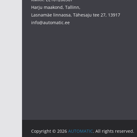
Harju maakond, Tallinn,
Lasnamäe linnaosa, Tähesaju tee 27, 13917
info@automatic.ee
Copyright © 2026
AUTOMATIC
. All rights reserved.