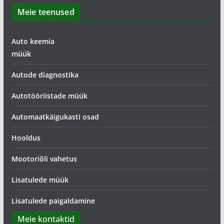
Meie teenused
Auto keemia
müük
Autode diagnostika
Autotööriistade müük
Automaatkäigukasti osad
Hooldus
Mootoriõli vahetus
Lisatulede müük
Lisatulede paigaldamine
Meie kontaktid