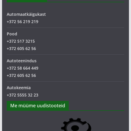
Automaatkäigukast
+372 56 219 219
Pood
+372 517 3215
+372 605 62 56
Autoteenindus
+372 58 664 449
+372 605 62 56
Autokeemia
+372 5555 32 23
Me müüme uudistooteid