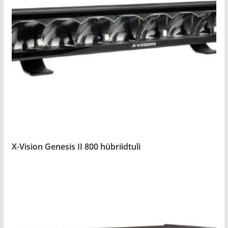
X-Vision Genesis II 800 hübriidtuli