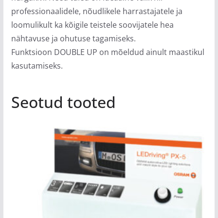
professionaalidele, nõudlikele harrastajatele ja
loomulikult ka kõigile teistele soovijatele hea
nähtavuse ja ohutuse tagamiseks.
Funktsioon DOUBLE UP on mõeldud ainult maastikul
kasutamiseks.
Seotud tooted