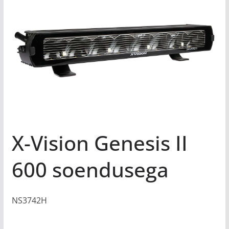
X-Vision Genesis II
600 soendusega
NS3742H