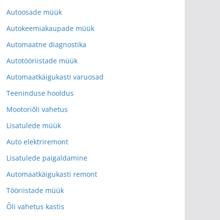
Autoosade müük
Autokeemiakaupade müük
Automaatne diagnostika
Autotööriistade müük
Automaatkäigukasti varuosad
Teeninduse hooldus
Mootoriõli vahetus
Lisatulede müük
Auto elektriremont
Lisatulede paigaldamine
Automaatkäigukasti remont
Tööriistade müük
Õli vahetus kastis