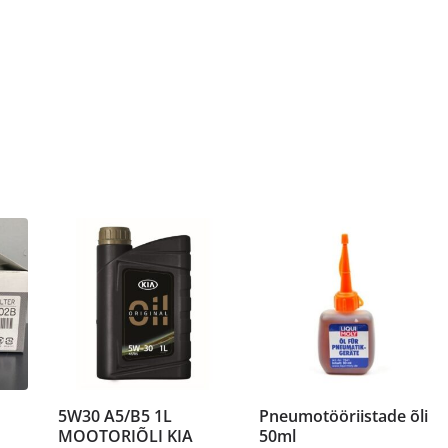
5W30 A5/B5 1L
Pneumotööriistade õli
MOOTORIÕLI KIA
50ml