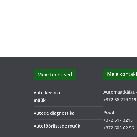
Meie kontakt
Meie teenused
Automaatkäigu
Auto keemia
+372 56 219 219
müük
Pood
Autode diagnostika
+372 517 3215
Autotööriistade müük
+372 605 62 56