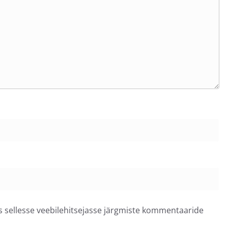
ss sellesse veebilehitsejasse järgmiste kommentaaride