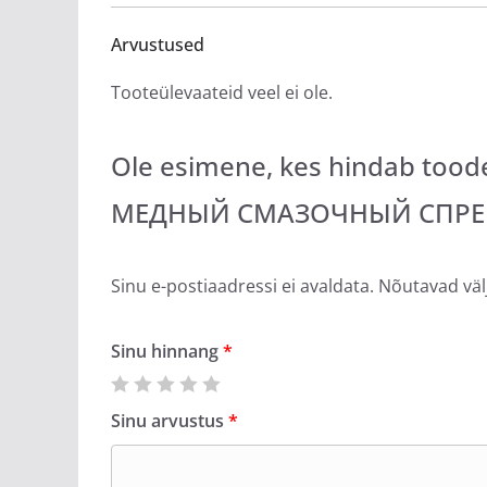
Arvustused
Tooteülevaateid veel ei ole.
Ole esimene, kes hindab to
МЕДНЫЙ СМАЗОЧНЫЙ СПРЕЙ
Sinu e-postiaadressi ei avaldata.
Nõutavad väl
Sinu hinnang
*
Sinu arvustus
*