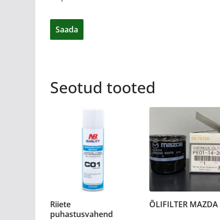
Seotud tooted
Riiete
ÕLIFILTER MAZDA
puhastusvahend