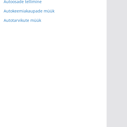
Autoosade tellimine
Autokeemiakaupade müük
Autotarvikute müük