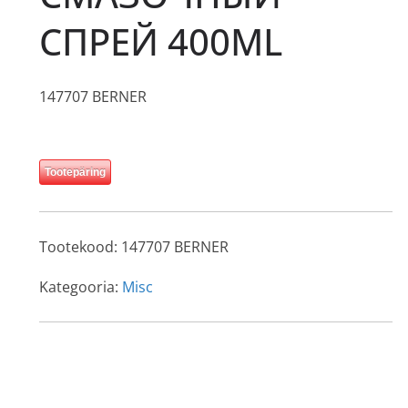
СПРЕЙ 400ML
147707 BERNER
Tootepäring
Tootekood:
147707 BERNER
Kategooria:
Misc