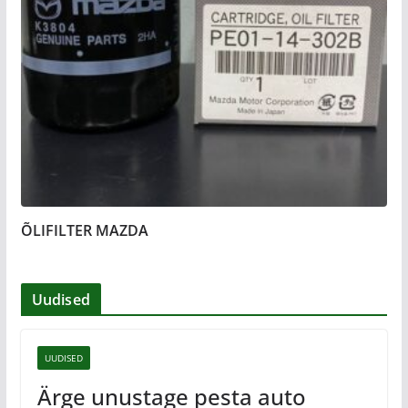
ÕLIFILTER MAZDA
Uudised
UUDISED
Ärge unustage pesta auto