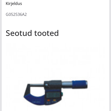
Kirjeldus
G052536A2
Seotud tooted