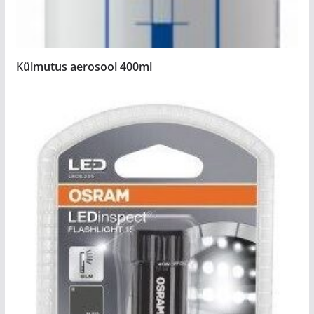
Külmutus aerosool 400ml