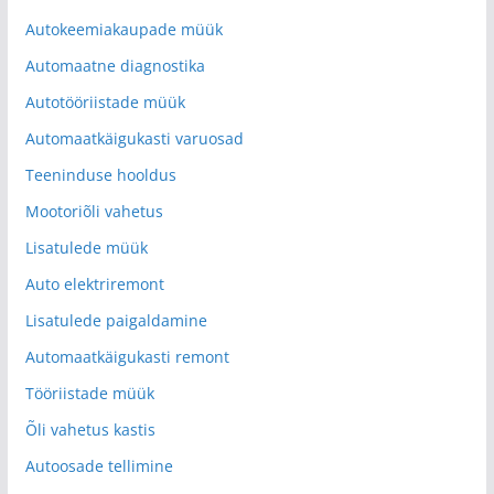
Autokeemiakaupade müük
Automaatne diagnostika
Autotööriistade müük
Automaatkäigukasti varuosad
Teeninduse hooldus
Mootoriõli vahetus
Lisatulede müük
Auto elektriremont
Lisatulede paigaldamine
Automaatkäigukasti remont
Tööriistade müük
Õli vahetus kastis
Autoosade tellimine