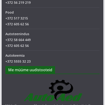
+372 56 219 219
Pood
+372 517 3215
+372 605 62 56
Autoteenindus
+372 58 664 449
+372 605 62 56
Autokeemia
+372 5555 32 23
Me müüme uudistooteid