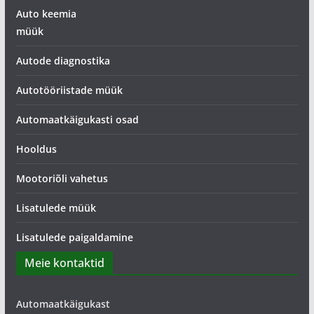
Auto keemia
müük
Autode diagnostika
Autotööriistade müük
Automaatkäigukasti osad
Hooldus
Mootoriõli vahetus
Lisatulede müük
Lisatulede paigaldamine
Meie kontaktid
Automaatkäigukast