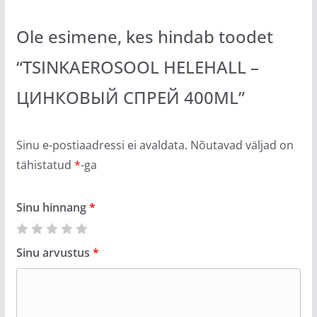
Ole esimene, kes hindab toodet
“TSINKAEROSOOL HELEHALL –
ЦИНКОВЫЙ СПРЕЙ 400ML”
Sinu e-postiaadressi ei avaldata.
Nõutavad väljad on
tähistatud
*
-ga
Sinu hinnang
*
Sinu arvustus
*