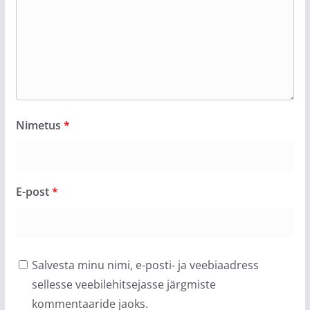
Nimetus
*
E-post
*
Salvesta minu nimi, e-posti- ja veebiaadress
sellesse veebilehitsejasse järgmiste
kommentaaride jaoks.