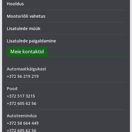
Hooldus
Mootoriõli vahetus
Lisatulede müük
Lisatulede paigaldamine
Meie kontaktid
Automaatkäigukast
+372 56 219 219
Pood
+372 517 3215
+372 605 62 56
Autoteenindus
+372 58 664 449
+372 605 62 56