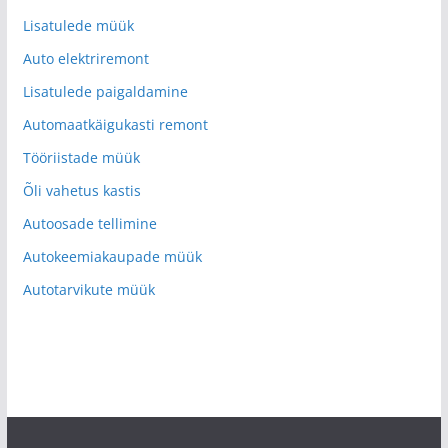
Lisatulede müük
Auto elektriremont
Lisatulede paigaldamine
Automaatkäigukasti remont
Tööriistade müük
Õli vahetus kastis
Autoosade tellimine
Autokeemiakaupade müük
Autotarvikute müük