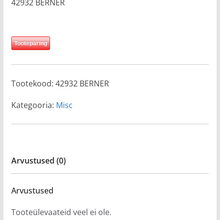
42932 BERNER
Tootepäring
Tootekood:
42932 BERNER
Kategooria:
Misc
Arvustused (0)
Arvustused
Tooteülevaateid veel ei ole.