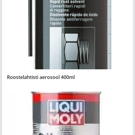
Roostelahtisti aerosool 400ml