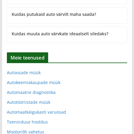
Kuidas putukaid auto värvilt maha saada?
Kuidas muuta auto värvkate ideaalselt siledaks?
Meie teenused
Autoosade müük
Autokeemiakaupade müük
Automaatne diagnostika
Autotööriistade müük
Automaatkäigukasti varuosad
Teeninduse hooldus
Mootoriõli vahetus