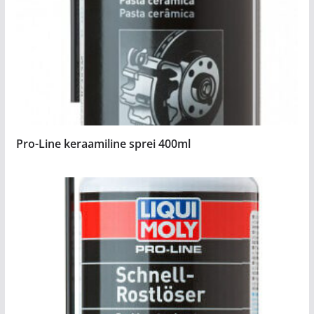
Pro-Line keraamiline sprei 400ml