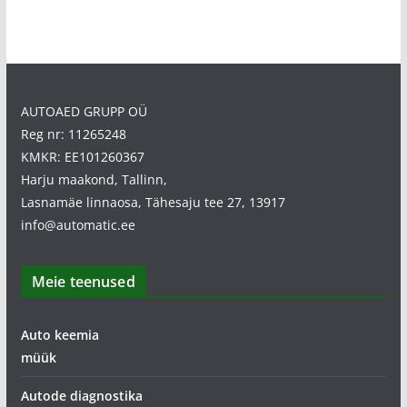
AUTOAED GRUPP OÜ
Reg nr: 11265248
KMKR: EE101260367
Harju maakond, Tallinn,
Lasnamäe linnaosa, Tähesaju tee 27, 13917
info@automatic.ee
Meie teenused
Auto keemia
müük
Autode diagnostika