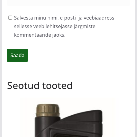
Salvesta minu nimi, e-posti- ja veebiaadress
sellesse veebilehitsejasse järgmiste
kommentaaride jaoks.
Seotud tooted