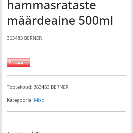
hammasrataste
määrdeaine 500ml
363483 BERNER
Tootepäring
Tootekood:
363483 BERNER
Kategooria:
Misc