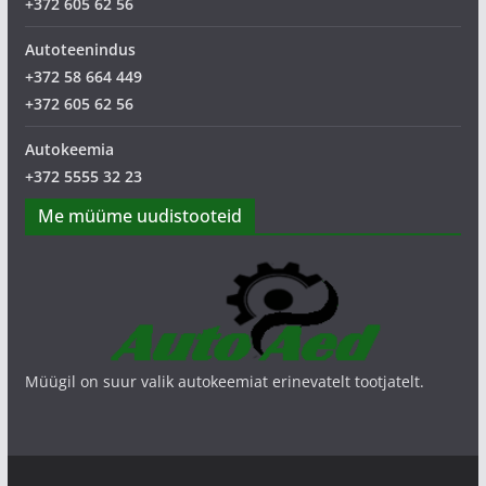
+372 605 62 56
Autoteenindus
+372 58 664 449
+372 605 62 56
Autokeemia
+372 5555 32 23
Me müüme uudistooteid
Müügil on suur valik autokeemiat erinevatelt tootjatelt.