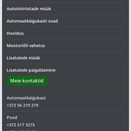
Autotööriistade müük
Automaatkäigukasti osad
Hooldus
Mootoriõli vahetus
Lisatulede müük
Lisatulede paigaldamine
Meie kontaktid
Automaatkäigukast
+372 56 219 219
Pood
+372 517 3215