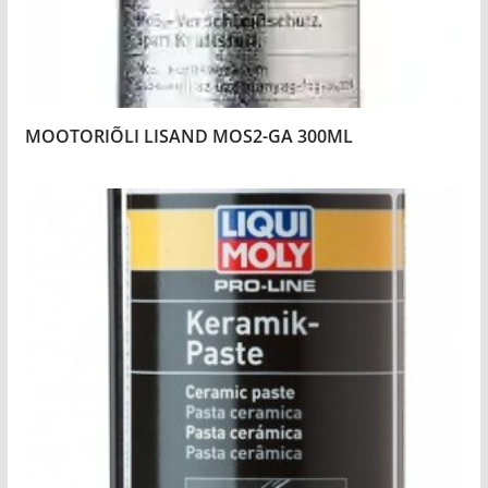
MOOTORIÕLI LISAND MOS2-GA 300ML