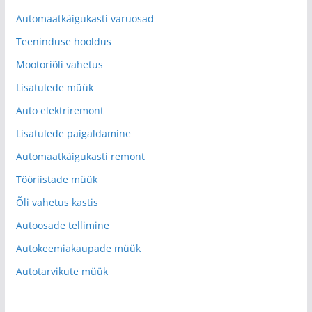
Automaatkäigukasti varuosad
Teeninduse hooldus
Mootoriõli vahetus
Lisatulede müük
Auto elektriremont
Lisatulede paigaldamine
Automaatkäigukasti remont
Tööriistade müük
Õli vahetus kastis
Autoosade tellimine
Autokeemiakaupade müük
Autotarvikute müük