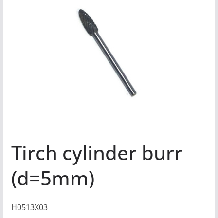
Tirch cylinder burr
(d=5mm)
H0513X03