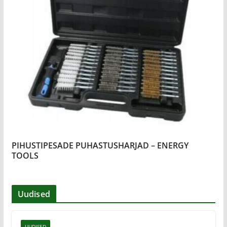
PIHUSTIPESADE PUHASTUSHARJAD – ENERGY
TOOLS
Uudised
UUDISED