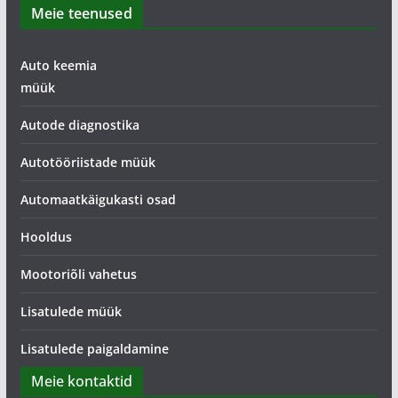
Meie teenused
Auto keemia
müük
Autode diagnostika
Autotööriistade müük
Automaatkäigukasti osad
Hooldus
Mootoriõli vahetus
Lisatulede müük
Lisatulede paigaldamine
Meie kontaktid