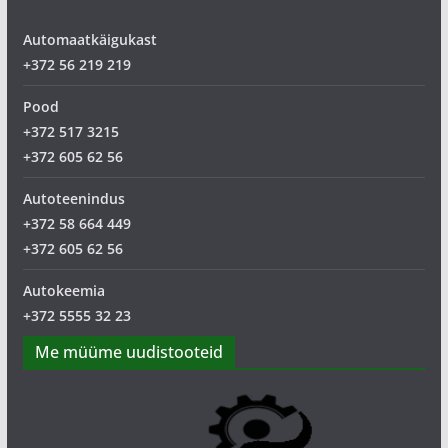
Automaatkäigukast
+372 56 219 219
Pood
+372 517 3215
+372 605 62 56
Autoteenindus
+372 58 664 449
+372 605 62 56
Autokeemia
+372 5555 32 23
Me müüme uudistooteid