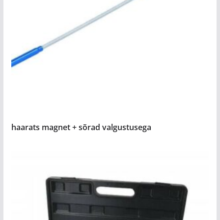
haarats magnet + sõrad valgustusega