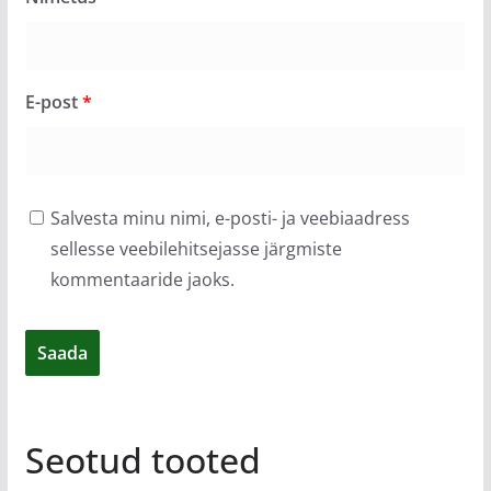
E-post
*
Salvesta minu nimi, e-posti- ja veebiaadress
sellesse veebilehitsejasse järgmiste
kommentaaride jaoks.
Seotud tooted