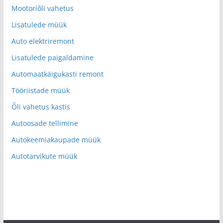
Mootoriõli vahetus
Lisatulede müük
Auto elektriremont
Lisatulede paigaldamine
Automaatkäigukasti remont
Tööriistade müük
Õli vahetus kastis
Autoosade tellimine
Autokeemiakaupade müük
Autotarvikute müük