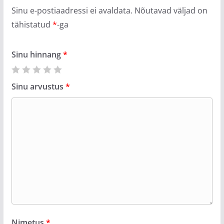
Sinu e-postiaadressi ei avaldata.
Nõutavad väljad on
tähistatud
*
-ga
Sinu hinnang
*
Sinu arvustus
*
Nimetus
*