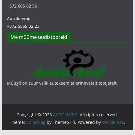
+372 605 62 56
Autokeemia
+372 5555 32 23
Me müüme uudistooteid
Müügil on suur valik autokeemiat erinevatelt tootjatelt.
Copyright © 2026
AUTOMATIC
. All rights reserved.
Theme:
ColorMag
by ThemeGrill. Powered by
WordPress
.