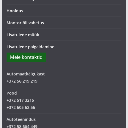
Hooldus
Mootoriõli vahetus
Lisatulede müük
Lisatulede paigaldamine
Meie kontaktid
Automaatkäigukast
+372 56 219 219
Pood
+372 517 3215
+372 605 62 56
Autoteenindus
+372 58 664 449