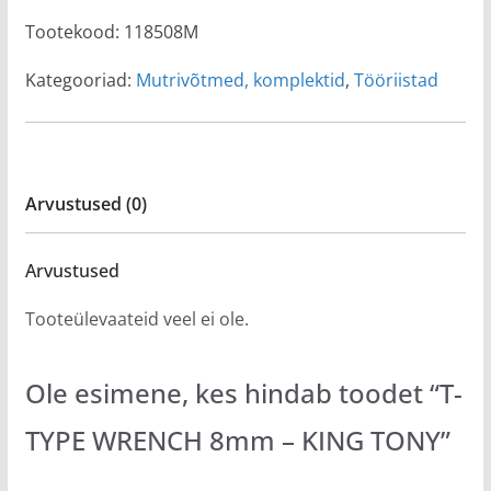
Tootekood:
118508M
Kategooriad:
Mutrivõtmed, komplektid
,
Tööriistad
Arvustused (0)
Arvustused
Tooteülevaateid veel ei ole.
Ole esimene, kes hindab toodet “T-
TYPE WRENCH 8mm – KING TONY”