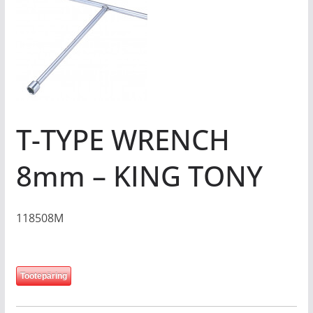
T-TYPE WRENCH
8mm – KING TONY
118508M
Tootepäring