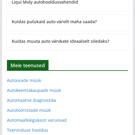
Liqui Moly autohooldusvahendid
Kuidas putukaid auto värvilt maha saada?
Kuidas muuta auto värvkate ideaalselt siledaks?
Meie teenused
Autoosade müük
Autokeemiakaupade müük
Automaatne diagnostika
Autotööriistade müük
Automaatkäigukasti varuosad
Teeninduse hooldus