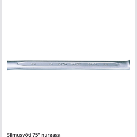
Silmusvõti 75° nurgaga