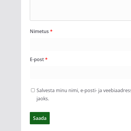
Nimetus
*
E-post
*
Salvesta minu nimi, e-posti- ja veebiaadre
jaoks.