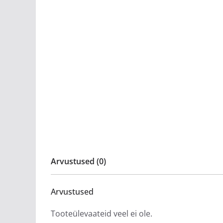
Arvustused (0)
Arvustused
Tooteülevaateid veel ei ole.