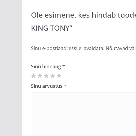
Ole esimene, kes hindab to
KING TONY”
Sinu e-postiaadressi ei avaldata.
Nõutavad väl
Sinu hinnang
*
Sinu arvustus
*