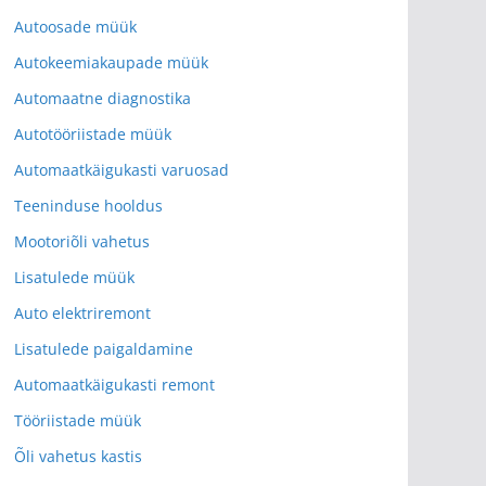
Autoosade müük
Autokeemiakaupade müük
Automaatne diagnostika
Autotööriistade müük
Automaatkäigukasti varuosad
Teeninduse hooldus
Mootoriõli vahetus
Lisatulede müük
Auto elektriremont
Lisatulede paigaldamine
Automaatkäigukasti remont
Tööriistade müük
Õli vahetus kastis