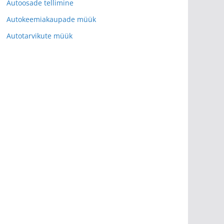
Autoosade tellimine
Autokeemiakaupade müük
Autotarvikute müük