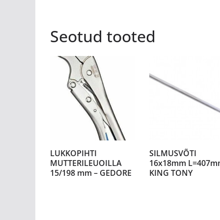
Seotud tooted
LUKKOPIHTI
SILMUSVÕTI
MUTTERILEUOILLA
16x18mm L=407m
15/198 mm – GEDORE
KING TONY