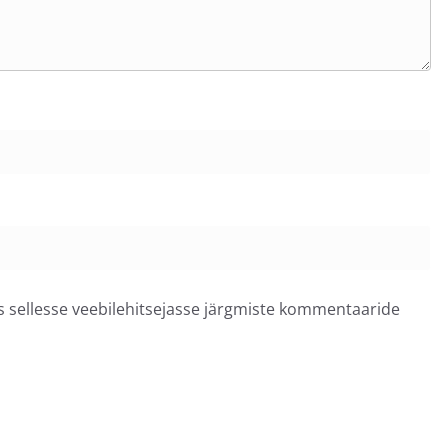
ss sellesse veebilehitsejasse järgmiste kommentaaride