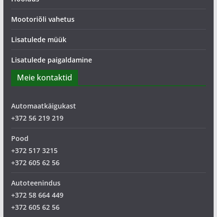
Mootoriõli vahetus
Lisatulede müük
Lisatulede paigaldamine
Meie kontaktid
Automaatkäigukast
+372 56 219 219
Pood
+372 517 3215
+372 605 62 56
Autoteenindus
+372 58 664 449
+372 605 62 56