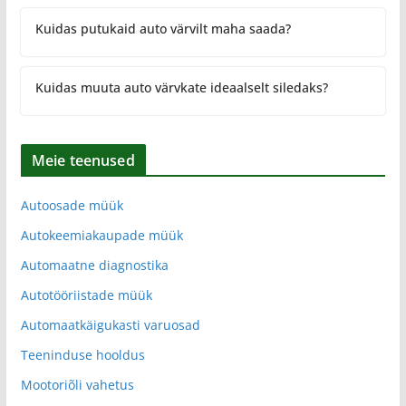
Kuidas putukaid auto värvilt maha saada?
Kuidas muuta auto värvkate ideaalselt siledaks?
Meie teenused
Autoosade müük
Autokeemiakaupade müük
Automaatne diagnostika
Autotööriistade müük
Automaatkäigukasti varuosad
Teeninduse hooldus
Mootoriõli vahetus