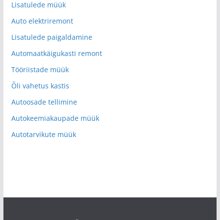
Lisatulede müük
Auto elektriremont
Lisatulede paigaldamine
Automaatkäigukasti remont
Tööriistade müük
Õli vahetus kastis
Autoosade tellimine
Autokeemiakaupade müük
Autotarvikute müük