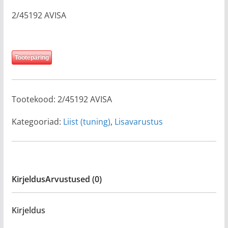
2/45192 AVISA
Tootepäring
Tootekood:
2/45192 AVISA
Kategooriad:
Liist (tuning)
,
Lisavarustus
Kirjeldus
Arvustused (0)
Kirjeldus