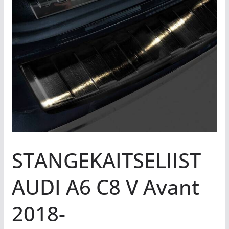
STANGEKAITSELIIST
AUDI A6 C8 V Avant
2018-