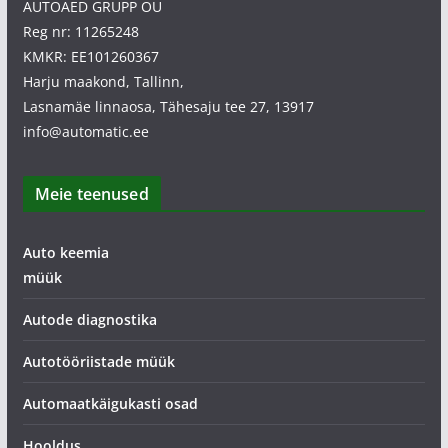
AUTOAED GRUPP OÜ
Reg nr: 11265248
KMKR: EE101260367
Harju maakond, Tallinn,
Lasnamäe linnaosa, Tähesaju tee 27, 13917
info@automatic.ee
Meie teenused
Auto keemia
müük
Autode diagnostika
Autotööriistade müük
Automaatkäigukasti osad
Hooldus