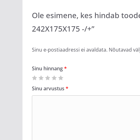
Ole esimene, kes hindab tood
242X175X175 -/+”
Sinu e-postiaadressi ei avaldata.
Nõutavad väl
Sinu hinnang
*
Sinu arvustus
*