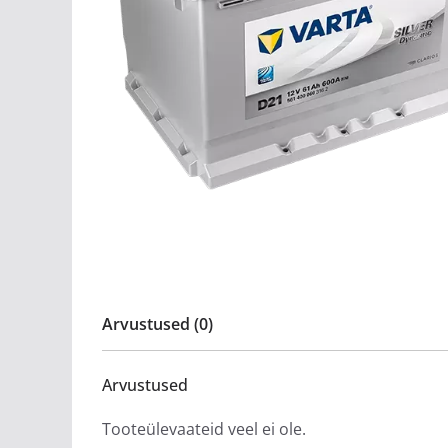
Arvustused (0)
Arvustused
Tooteülevaateid veel ei ole.