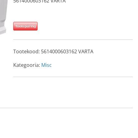
5614000603162 VARTA
Tootepäring
Tootekood:
5614000603162 VARTA
Kategooria:
Misc