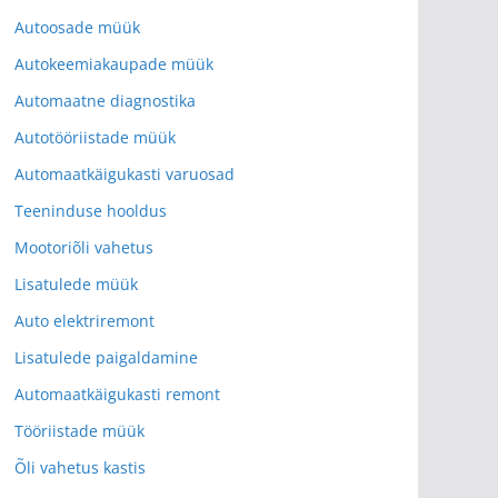
Autoosade müük
Autokeemiakaupade müük
Automaatne diagnostika
Autotööriistade müük
Automaatkäigukasti varuosad
Teeninduse hooldus
Mootoriõli vahetus
Lisatulede müük
Auto elektriremont
Lisatulede paigaldamine
Automaatkäigukasti remont
Tööriistade müük
Õli vahetus kastis