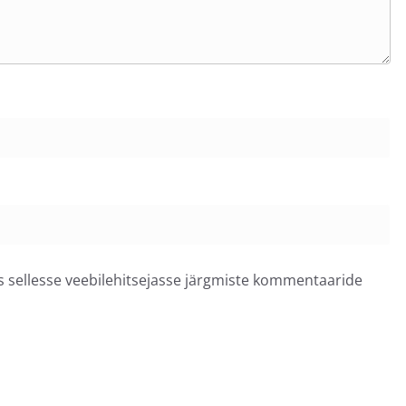
ss sellesse veebilehitsejasse järgmiste kommentaaride