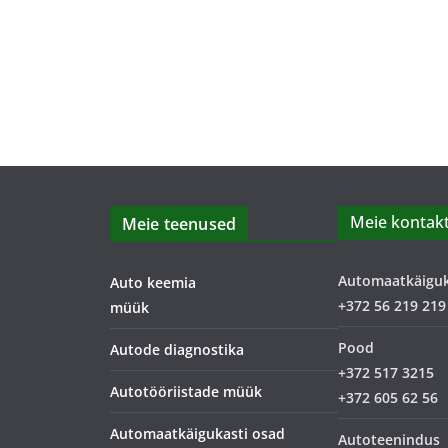
Meie kontakt
Meie teenused
Automaatkäigu
Auto keemia
+372 56 219 219
müük
Pood
Autode diagnostika
+372 517 3215
Autotööriistade müük
+372 605 62 56
Automaatkäigukasti osad
Autoteenindus