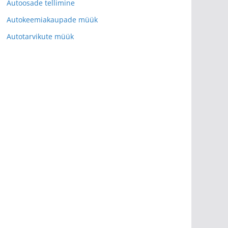
Autoosade tellimine
Autokeemiakaupade müük
Autotarvikute müük