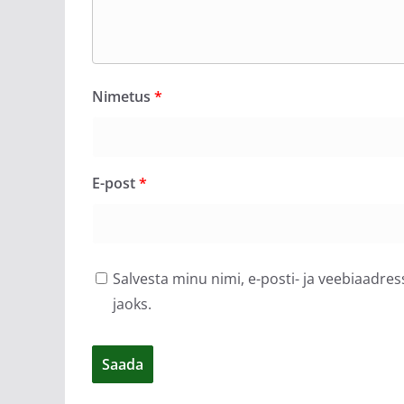
Nimetus
*
E-post
*
Salvesta minu nimi, e-posti- ja veebiaadre
jaoks.