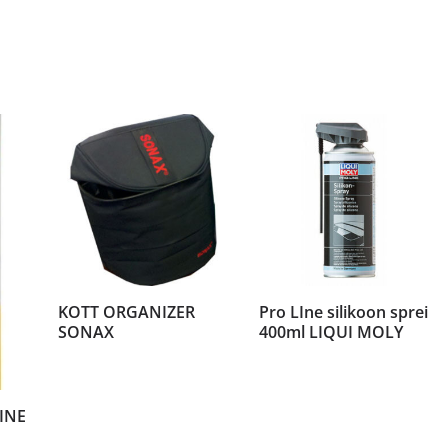
KOTT ORGANIZER
Pro LIne silikoon sprei
SONAX
400ml LIQUI MOLY
INE