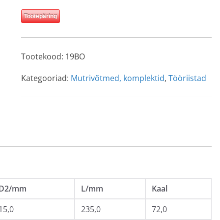
Tootepäring
Tootekood:
19BO
Kategooriad:
Mutrivõtmed, komplektid
,
Tööriistad
D2/mm
L/mm
Kaal
15,0
235,0
72,0