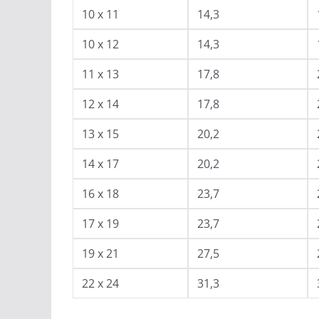
10 x 11
14,3
10 x 12
14,3
11 x 13
17,8
12 x 14
17,8
13 x 15
20,2
14 x 17
20,2
16 x 18
23,7
17 x 19
23,7
19 x 21
27,5
22 x 24
31,3