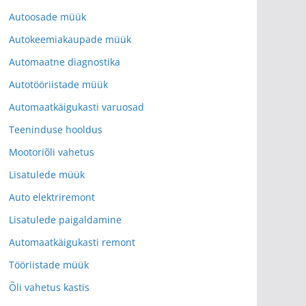
Autoosade müük
Autokeemiakaupade müük
Automaatne diagnostika
Autotööriistade müük
Automaatkäigukasti varuosad
Teeninduse hooldus
Mootoriõli vahetus
Lisatulede müük
Auto elektriremont
Lisatulede paigaldamine
Automaatkäigukasti remont
Tööriistade müük
Õli vahetus kastis