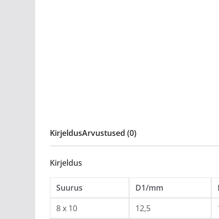
Kirjeldus
Arvustused (0)
Kirjeldus
Suurus
D1/mm
8 x 10
12,5