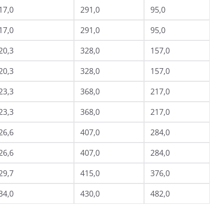
17,0
291,0
95,0
17,0
291,0
95,0
20,3
328,0
157,0
20,3
328,0
157,0
23,3
368,0
217,0
23,3
368,0
217,0
26,6
407,0
284,0
26,6
407,0
284,0
29,7
415,0
376,0
34,0
430,0
482,0