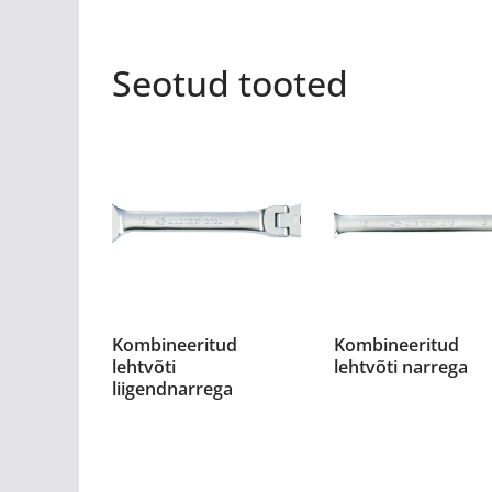
Seotud tooted
Kombineeritud
Kombineeritud
lehtvõti
lehtvõti narrega
liigendnarrega