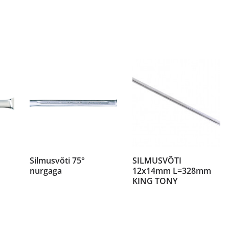
Silmusvõti 75°
SILMUSVÕTI
nurgaga
12x14mm L=328mm
KING TONY