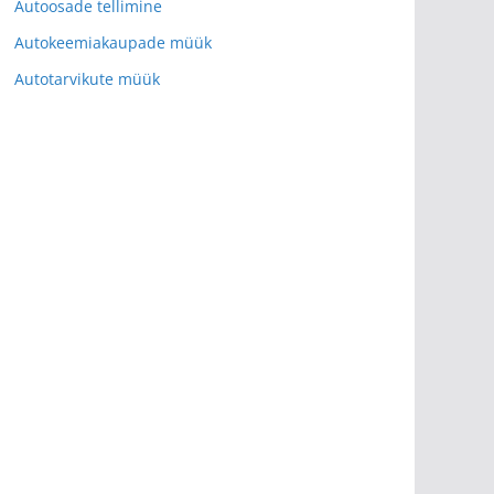
Autoosade tellimine
Autokeemiakaupade müük
Autotarvikute müük