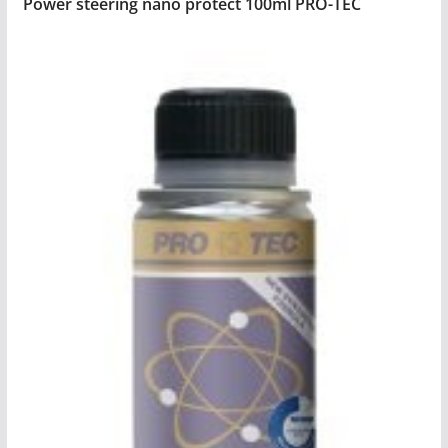
Power steering nano protect 100ml PRO-TEC