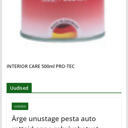
INTERIOR CARE 500ml PRO-TEC
Uudised
UUDISED
Ärge unustage pesta auto