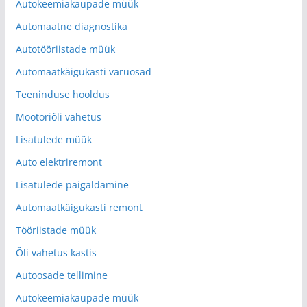
Autokeemiakaupade müük
Automaatne diagnostika
Autotööriistade müük
Automaatkäigukasti varuosad
Teeninduse hooldus
Mootoriõli vahetus
Lisatulede müük
Auto elektriremont
Lisatulede paigaldamine
Automaatkäigukasti remont
Tööriistade müük
Õli vahetus kastis
Autoosade tellimine
Autokeemiakaupade müük