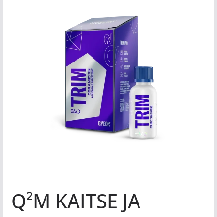
Q²M KAITSE JA