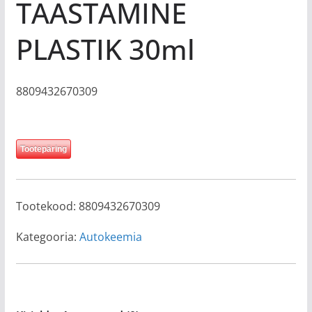
TAASTAMINE
PLASTIK 30ml
8809432670309
Tootepäring
Tootekood:
8809432670309
Kategooria:
Autokeemia