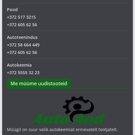
Pood
+372 517 3215
+372 605 62 56
Autoteenindus
+372 58 664 449
+372 605 62 56
Autokeemia
+372 5555 32 23
Me müüme uudistooteid
Müügil on suur valik autokeemiat erinevatelt tootjatelt.