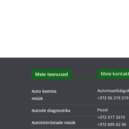
Meie kontakt
Meie teenused
Automaatkäigu
Auto keemia
+372 56 219 219
müük
Pood
Autode diagnostika
+372 517 3215
Autotööriistade müük
+372 605 62 56