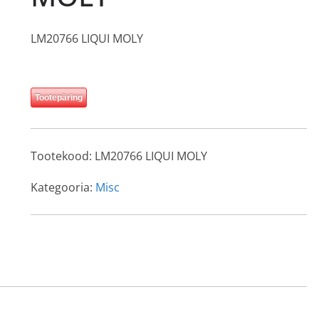
LM20766 LIQUI MOLY
Tootepäring
Tootekood:
LM20766 LIQUI MOLY
Kategooria:
Misc