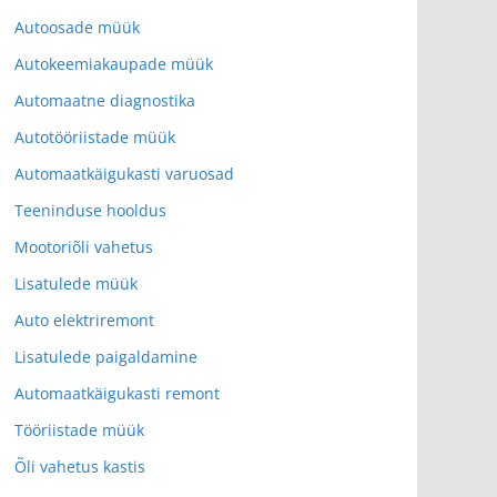
Autoosade müük
Autokeemiakaupade müük
Automaatne diagnostika
Autotööriistade müük
Automaatkäigukasti varuosad
Teeninduse hooldus
Mootoriõli vahetus
Lisatulede müük
Auto elektriremont
Lisatulede paigaldamine
Automaatkäigukasti remont
Tööriistade müük
Õli vahetus kastis