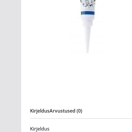
Kirjeldus
Arvustused (0)
Kirjeldus