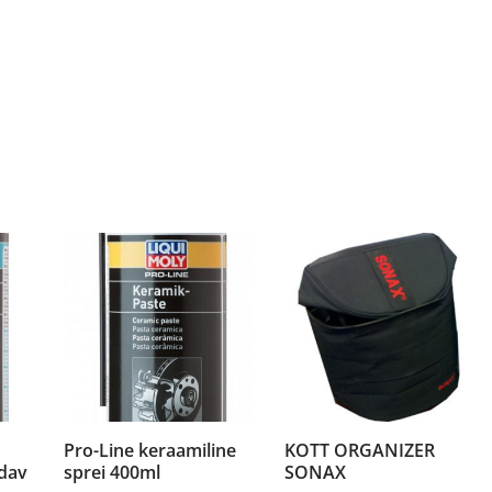
Pro-Line keraamiline
KOTT ORGANIZER
dav
sprei 400ml
SONAX