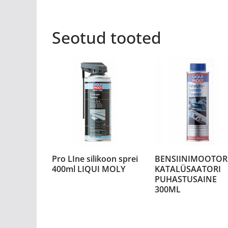
Seotud tooted
Pro LIne silikoon sprei
BENSIINIMOOTOR
400ml LIQUI MOLY
KATALÜSAATORI
PUHASTUSAINE
300ML