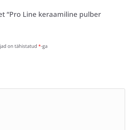
t “Pro Line keraamiline pulber
jad on tähistatud
*
-ga