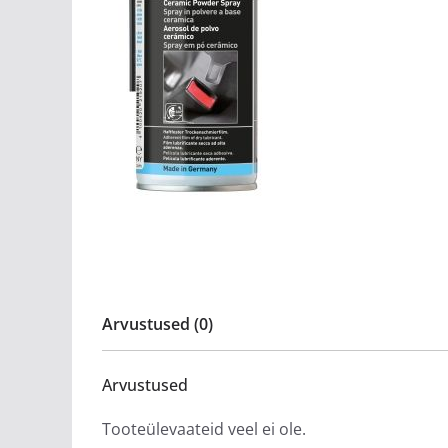
Arvustused (0)
Arvustused
Tooteülevaateid veel ei ole.