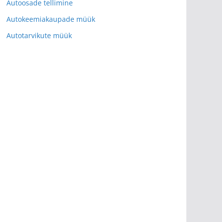
Autoosade tellimine
Autokeemiakaupade müük
Autotarvikute müük