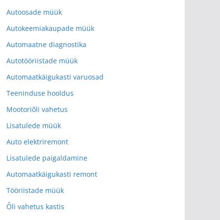
Autoosade müük
Autokeemiakaupade müük
Automaatne diagnostika
Autotööriistade müük
Automaatkäigukasti varuosad
Teeninduse hooldus
Mootoriõli vahetus
Lisatulede müük
Auto elektriremont
Lisatulede paigaldamine
Automaatkäigukasti remont
Tööriistade müük
Õli vahetus kastis