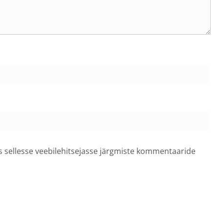
ss sellesse veebilehitsejasse järgmiste kommentaaride