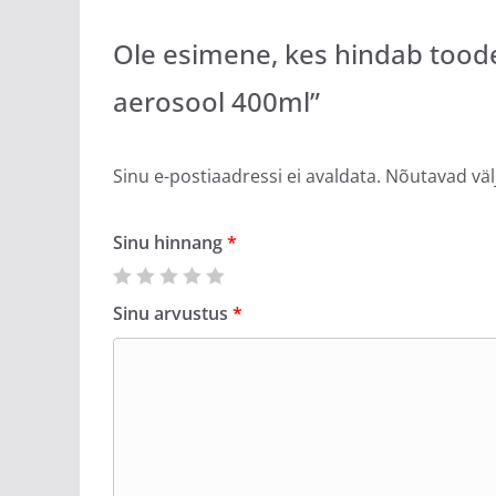
Ole esimene, kes hindab toode
aerosool 400ml”
Sinu e-postiaadressi ei avaldata.
Nõutavad väl
Sinu hinnang
*
Sinu arvustus
*