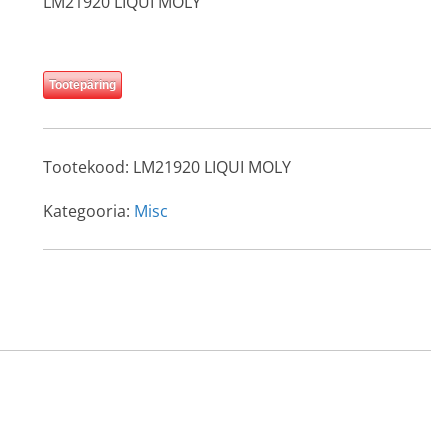
LM21920 LIQUI MOLY
Tootepäring
Tootekood:
LM21920 LIQUI MOLY
Kategooria:
Misc