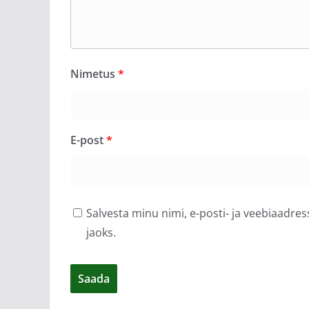
Nimetus
*
E-post
*
Salvesta minu nimi, e-posti- ja veebiaadre
jaoks.