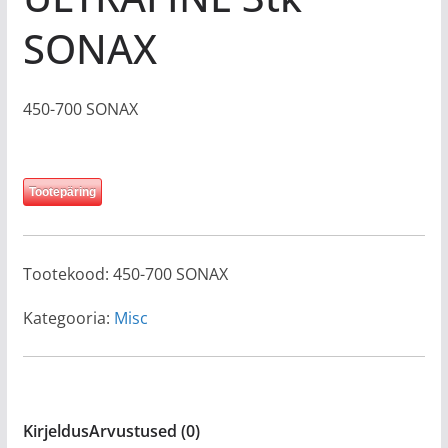
SONAX
450-700 SONAX
Tootepäring
Tootekood:
450-700 SONAX
Kategooria:
Misc
Kirjeldus
Arvustused (0)