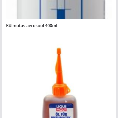
Külmutus aerosool 400ml