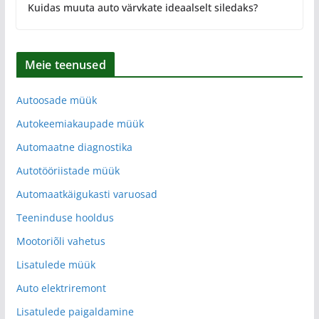
Kuidas muuta auto värvkate ideaalselt siledaks?
Meie teenused
Autoosade müük
Autokeemiakaupade müük
Automaatne diagnostika
Autotööriistade müük
Automaatkäigukasti varuosad
Teeninduse hooldus
Mootoriõli vahetus
Lisatulede müük
Auto elektriremont
Lisatulede paigaldamine