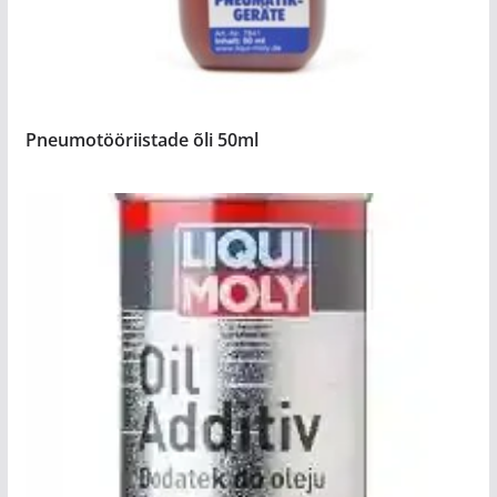
Pneumotööriistade õli 50ml