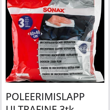
POLEERIMISLAPP
ULTRAFINE 3tk