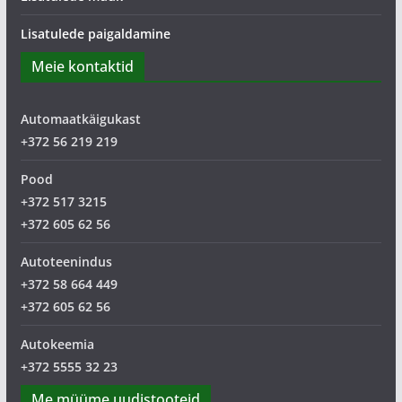
Lisatulede paigaldamine
Meie kontaktid
Automaatkäigukast
+372 56 219 219
Pood
+372 517 3215
+372 605 62 56
Autoteenindus
+372 58 664 449
+372 605 62 56
Autokeemia
+372 5555 32 23
Me müüme uudistooteid