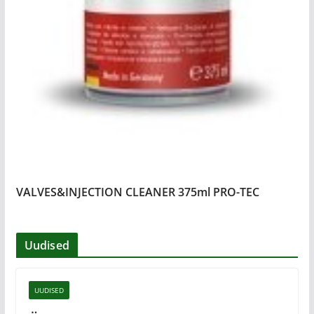
VALVES&INJECTION CLEANER 375ml PRO-TEC
Uudised
UUDISED