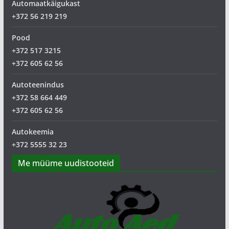
Automaatkäigukast
+372 56 219 219
Pood
+372 517 3215
+372 605 62 56
Autoteenindus
+372 58 664 449
+372 605 62 56
Autokeemia
+372 5555 32 23
Me müüme uudistooteid