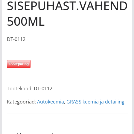
SISEPUHAST.VAHEND
500ML
DT-0112
Tootepäring
Tootekood:
DT-0112
Kategooriad:
Autokeemia
,
GRASS keemia ja detailing