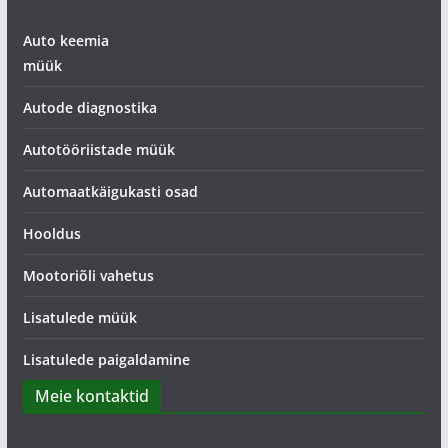
Auto keemia
müük
Autode diagnostika
Autotööriistade müük
Automaatkäigukasti osad
Hooldus
Mootoriõli vahetus
Lisatulede müük
Lisatulede paigaldamine
Meie kontaktid