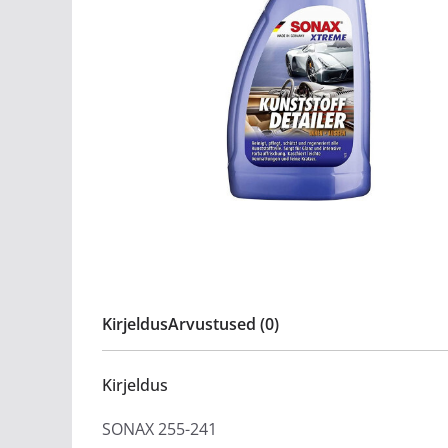
Kirjeldus
Arvustused (0)
Kirjeldus
SONAX 255-241