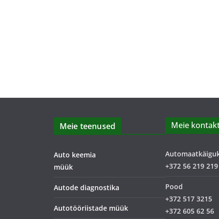
Meie kontakt
Meie teenused
Automaatkäigu
Auto keemia
+372 56 219 219
müük
Pood
Autode diagnostika
+372 517 3215
Autotööriistade müük
+372 605 62 56