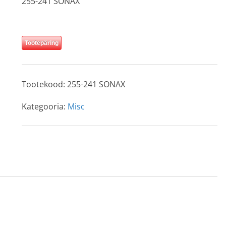
255-241 SONAX
Tootepäring
Tootekood:
255-241 SONAX
Kategooria:
Misc