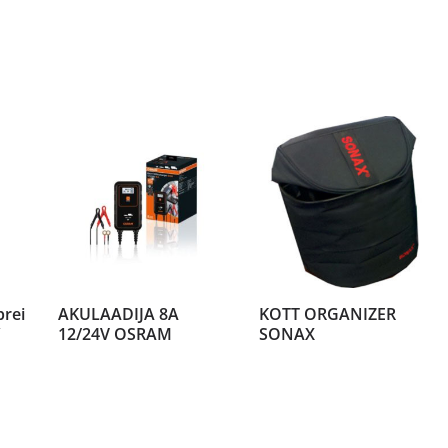
prei
AKULAADIJA 8A
KOTT ORGANIZER
12/24V OSRAM
SONAX