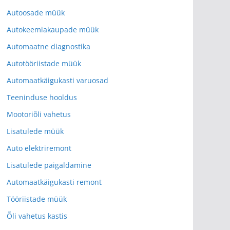
Autoosade müük
Autokeemiakaupade müük
Automaatne diagnostika
Autotööriistade müük
Automaatkäigukasti varuosad
Teeninduse hooldus
Mootoriõli vahetus
Lisatulede müük
Auto elektriremont
Lisatulede paigaldamine
Automaatkäigukasti remont
Tööriistade müük
Õli vahetus kastis