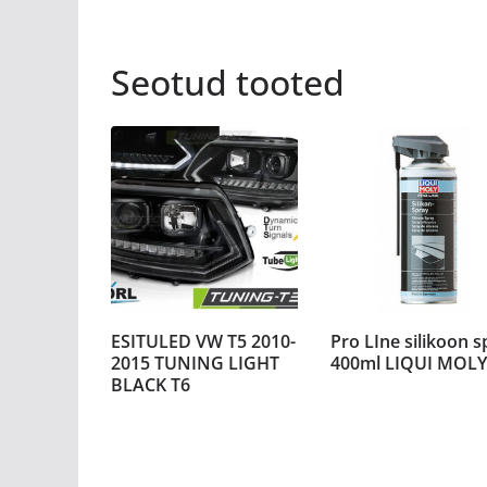
Seotud tooted
ESITULED VW T5 2010-
Pro LIne silikoon s
2015 TUNING LIGHT
400ml LIQUI MOLY
BLACK T6