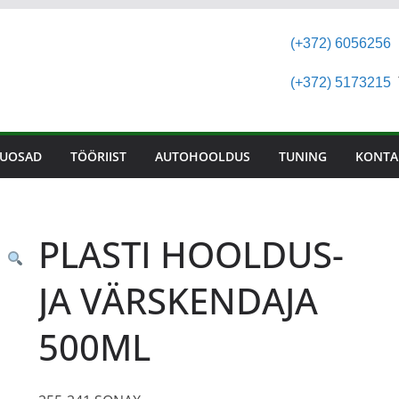
(+372) 6056256
(+372) 5173215
T
UOSAD
TÖÖRIIST
AUTOHOOLDUS
TUNING
KONTA
PLASTI HOOLDUS-
JA VÄRSKENDAJA
500ML