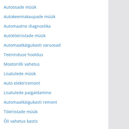
Autoosade müük
Autokeemiakaupade müük
Automaatne diagnostika
Autotööriistade müük
Automaatkäigukasti varuosad
Teeninduse hooldus
Mootoriõli vahetus
Lisatulede müük
Auto elektriremont
Lisatulede paigaldamine
Automaatkäigukasti remont
Tööriistade müük
Õli vahetus kastis