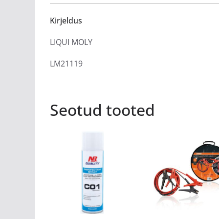
Kirjeldus
LIQUI MOLY
LM21119
Seotud tooted