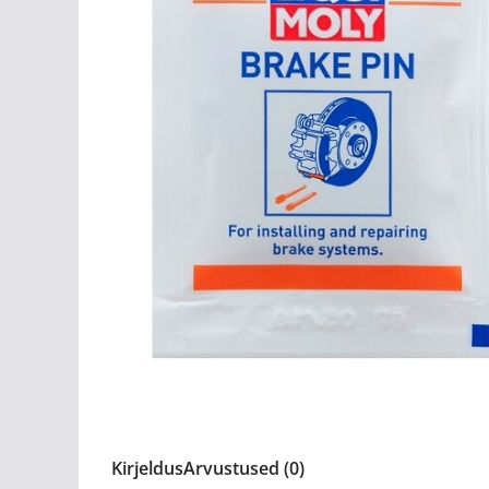
Kirjeldus
Arvustused (0)