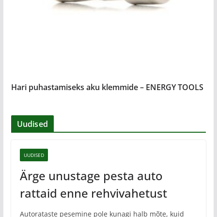
Hari puhastamiseks aku klemmide – ENERGY TOOLS
Uudised
UUDISED
Ärge unustage pesta auto
rattaid enne rehvivahetust
Autorataste pesemine pole kunagi halb mõte, kuid