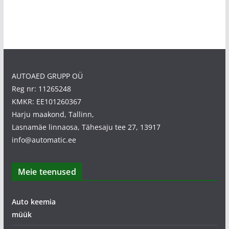
AUTOAED GRUPP OÜ
Reg nr: 11265248
KMKR: EE101260367
Harju maakond, Tallinn,
Lasnamäe linnaosa, Tähesaju tee 27, 13917
info@automatic.ee
Meie teenused
Auto keemia
müük