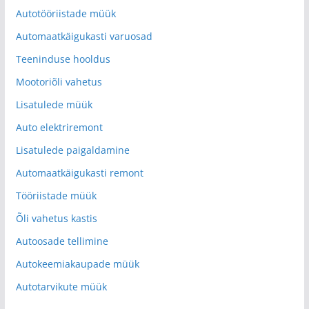
Autotööriistade müük
Automaatkäigukasti varuosad
Teeninduse hooldus
Mootoriõli vahetus
Lisatulede müük
Auto elektriremont
Lisatulede paigaldamine
Automaatkäigukasti remont
Tööriistade müük
Õli vahetus kastis
Autoosade tellimine
Autokeemiakaupade müük
Autotarvikute müük