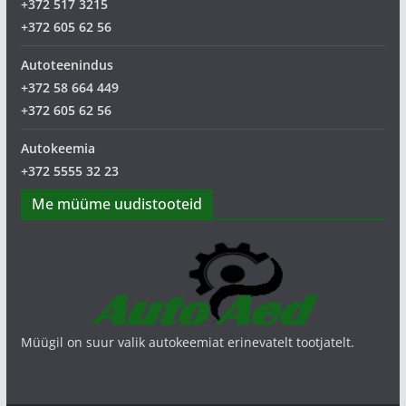
+372 517 3215
+372 605 62 56
Autoteenindus
+372 58 664 449
+372 605 62 56
Autokeemia
+372 5555 32 23
Me müüme uudistooteid
Müügil on suur valik autokeemiat erinevatelt tootjatelt.