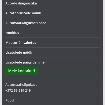
Autode diagnostika
Autotööriistade müük
Automaatkäigukasti osad
Hooldus
Mootoriõli vahetus
Lisatulede müük
Lisatulede paigaldamine
Meie kontaktid
Automaatkäigukast
+372 56 219 219
Pood