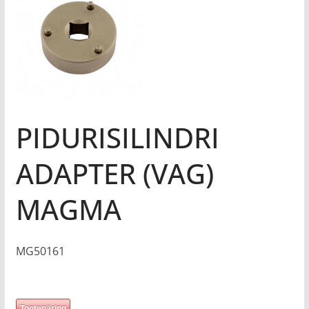
PIDURISILINDRI
ADAPTER (VAG)
MAGMA
MG50161
Tootepäring