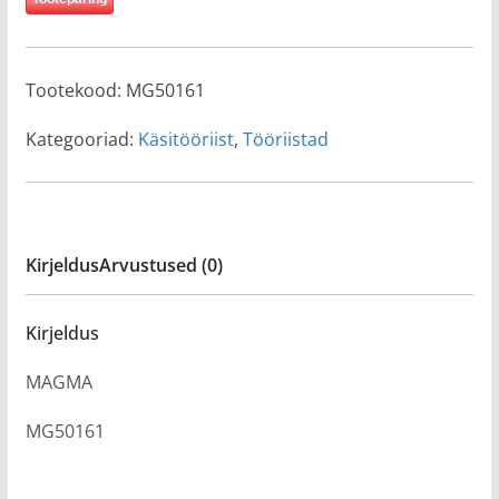
Tootekood:
MG50161
Kategooriad:
Käsitööriist
,
Tööriistad
Kirjeldus
Arvustused (0)
Kirjeldus
MAGMA
MG50161