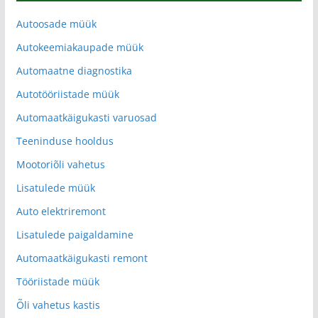
Autoosade müük
Autokeemiakaupade müük
Automaatne diagnostika
Autotööriistade müük
Automaatkäigukasti varuosad
Teeninduse hooldus
Mootoriõli vahetus
Lisatulede müük
Auto elektriremont
Lisatulede paigaldamine
Automaatkäigukasti remont
Tööriistade müük
Õli vahetus kastis