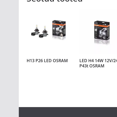
H13 P26 LED OSRAM
LED H4 14W 12V/2
P43t OSRAM