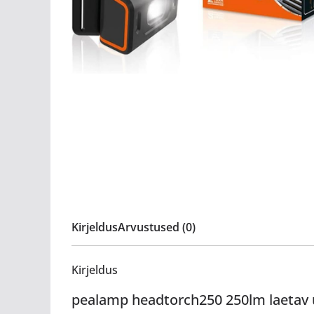
Kirjeldus
Arvustused (0)
Kirjeldus
pealamp headtorch250 250lm laetav 