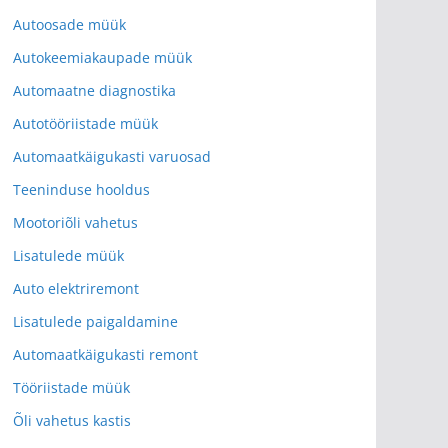
Autoosade müük
Autokeemiakaupade müük
Automaatne diagnostika
Autotööriistade müük
Automaatkäigukasti varuosad
Teeninduse hooldus
Mootoriõli vahetus
Lisatulede müük
Auto elektriremont
Lisatulede paigaldamine
Automaatkäigukasti remont
Tööriistade müük
Õli vahetus kastis