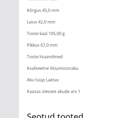
Kõrgus 45,0 mm
Laius 42,0 mm
Toote kaal 105,00 g
Pikkus 67,0 mm
Toote lisaandmed
Kvaliteetne liitiumioonaku
Aku tüüp Laetav
Kaasas olevate akude arv 1
Seotud tooted