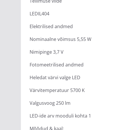
Tellimuse viide
LEDIL404
Elektrilised andmed
Nominaalne võimsus 5,55 W
Nimipinge 3,7 V
Fotomeetrilised andmed
Heledat värvi valge LED
Värvitemperatuur 5700 K
Valgusvoog 250 lm
LED-ide arv mooduli kohta 1
Mõõdud & kaal: