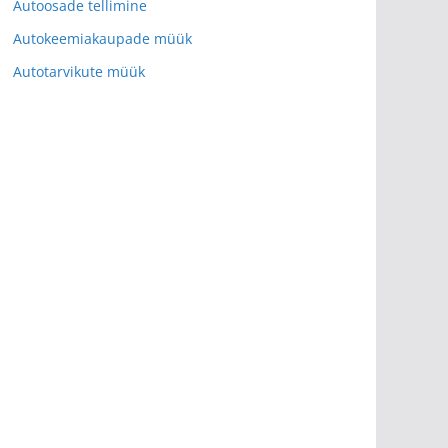
Autoosade tellimine
Autokeemiakaupade müük
Autotarvikute müük