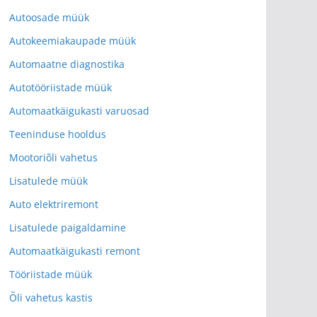
Autoosade müük
Autokeemiakaupade müük
Automaatne diagnostika
Autotööriistade müük
Automaatkäigukasti varuosad
Teeninduse hooldus
Mootoriõli vahetus
Lisatulede müük
Auto elektriremont
Lisatulede paigaldamine
Automaatkäigukasti remont
Tööriistade müük
Õli vahetus kastis