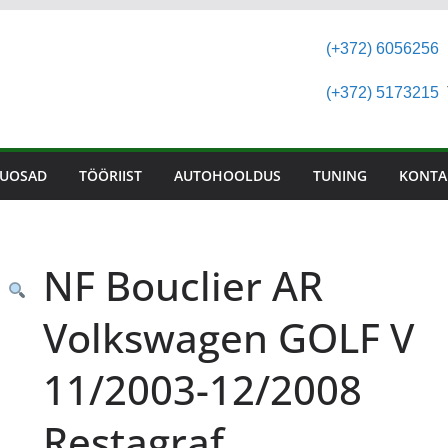
(+372) 6056256
(+372) 5173215
T
UOSAD
TÖÖRIIST
AUTOHOOLDUS
TUNING
KONTA
NF Bouclier AR
Volkswagen GOLF V
11/2003-12/2008
Restagraf