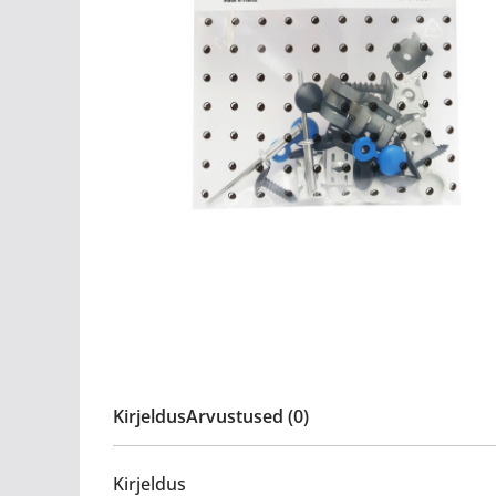
Kirjeldus
Arvustused (0)
Kirjeldus