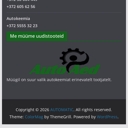
+372 605 62 56
Autokeemia
+372 5555 32 23
Me müüme uudistooteid
Müügil on suur valik autokeemiat erinevatelt tootjatelt.
Copyright © 2026
AUTOMATIC
. All rights reserved.
Theme:
ColorMag
by ThemeGrill. Powered by
WordPress
.