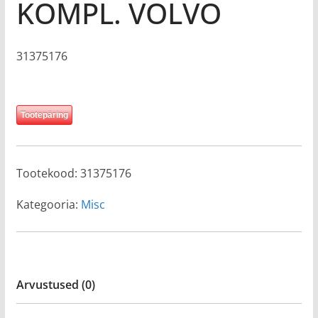
KOMPL. VOLVO
31375176
Tootepäring
Tootekood:
31375176
Kategooria:
Misc
Arvustused (0)