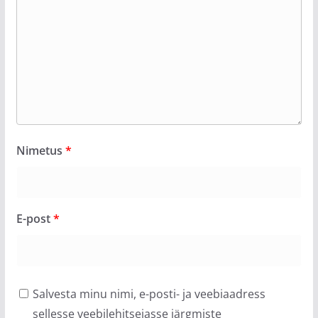
Nimetus
*
E-post
*
Salvesta minu nimi, e-posti- ja veebiaadress
sellesse veebilehitsejasse järgmiste