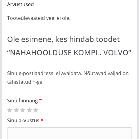
Arvustused
Tooteülevaateid veel ei ole.
Ole esimene, kes hindab toodet
“NAHAHOOLDUSE KOMPL. VOLVO”
Sinu e-postiaadressi ei avaldata.
Nõutavad väljad on
tähistatud
*
-ga
Sinu hinnang
*
Sinu arvustus
*