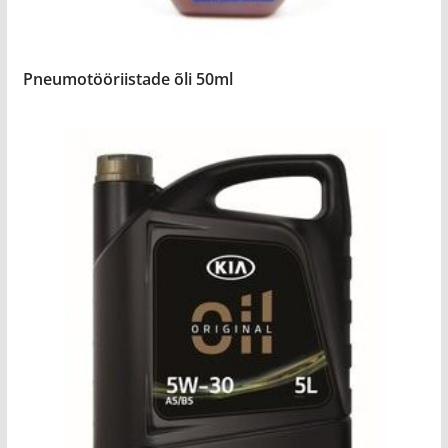
Pneumotööriistade õli 50ml