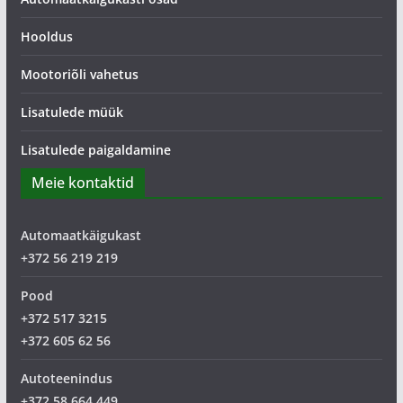
Hooldus
Mootoriõli vahetus
Lisatulede müük
Lisatulede paigaldamine
Meie kontaktid
Automaatkäigukast
+372 56 219 219
Pood
+372 517 3215
+372 605 62 56
Autoteenindus
+372 58 664 449