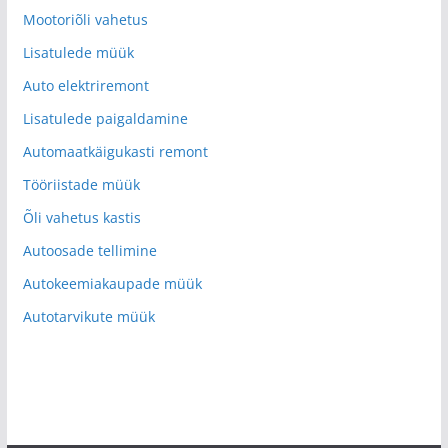
Mootoriõli vahetus
Lisatulede müük
Auto elektriremont
Lisatulede paigaldamine
Automaatkäigukasti remont
Tööriistade müük
Õli vahetus kastis
Autoosade tellimine
Autokeemiakaupade müük
Autotarvikute müük