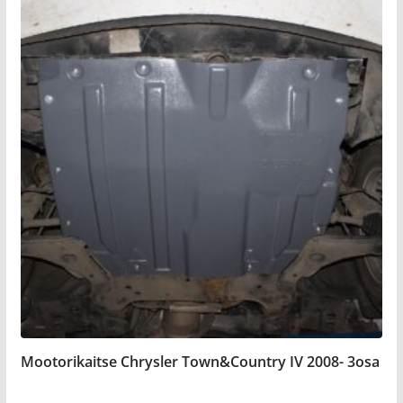
Mootorikaitse Chrysler Town&Country IV 2008- 3osa