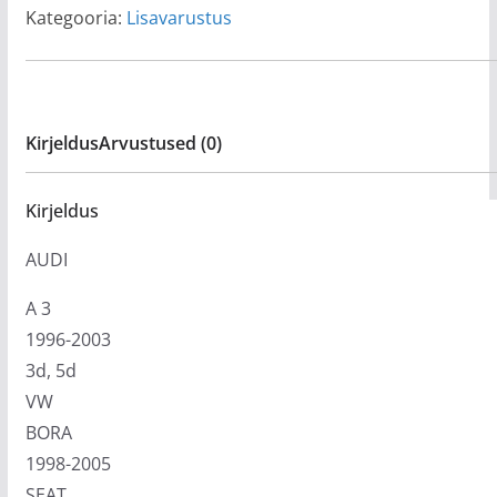
Kategooria:
Lisavarustus
Kirjeldus
Arvustused (0)
Kirjeldus
AUDI
A 3
1996-2003
3d, 5d
VW
BORA
1998-2005
SEAT