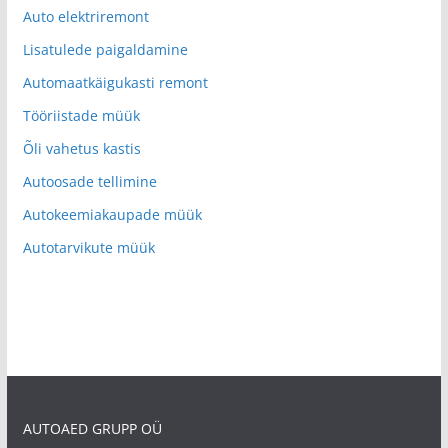
Auto elektriremont
Lisatulede paigaldamine
Automaatkäigukasti remont
Tööriistade müük
Õli vahetus kastis
Autoosade tellimine
Autokeemiakaupade müük
Autotarvikute müük
AUTOAED GRUPP OÜ