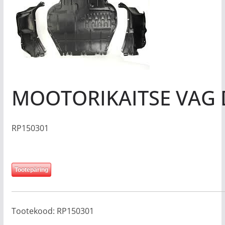
MOOTORIKAITSE VAG D
RP150301
Tootepäring
Tootekood:
RP150301