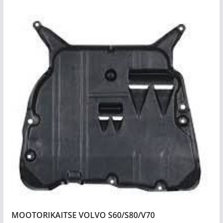
MOOTORIKAITSE VOLVO S60/S80/V70