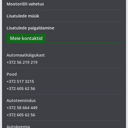
Mootoriõli vahetus
Lisatulede müük
Lisatulede paigaldamine
Meie kontaktid
Automaatkäigukast
+372 56 219 219
Pood
+372 517 3215
+372 605 62 56
Autoteenindus
+372 58 664 449
+372 605 62 56
Autokeemia