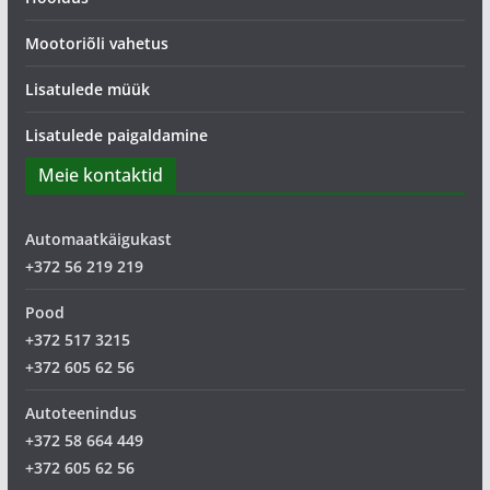
Mootoriõli vahetus
Lisatulede müük
Lisatulede paigaldamine
Meie kontaktid
Automaatkäigukast
+372 56 219 219
Pood
+372 517 3215
+372 605 62 56
Autoteenindus
+372 58 664 449
+372 605 62 56