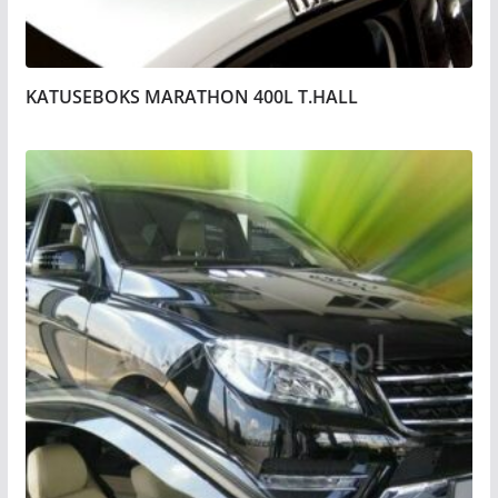
KATUSEBOKS MARATHON 400L T.HALL