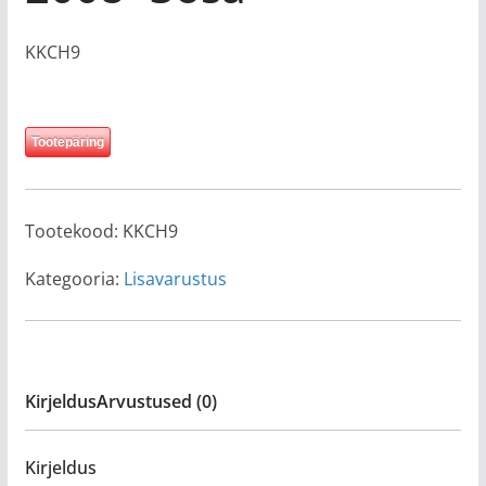
KKCH9
Tootepäring
Tootekood:
KKCH9
Kategooria:
Lisavarustus
Kirjeldus
Arvustused (0)
Kirjeldus