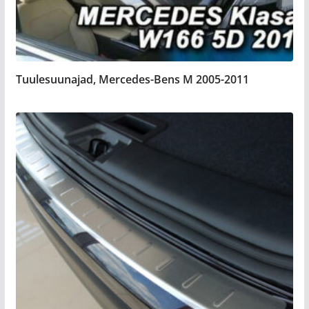
Tuulesuunajad, Mercedes-Bens M 2005-2011