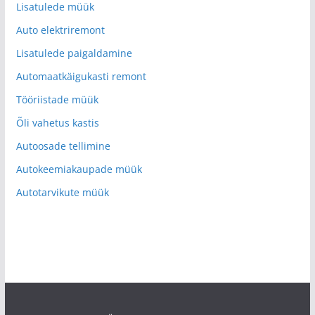
Lisatulede müük
Auto elektriremont
Lisatulede paigaldamine
Automaatkäigukasti remont
Tööriistade müük
Õli vahetus kastis
Autoosade tellimine
Autokeemiakaupade müük
Autotarvikute müük