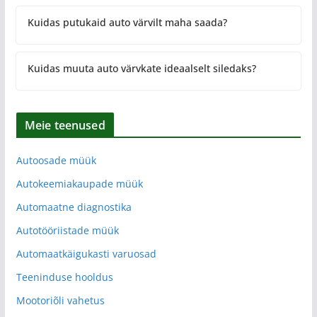
Kuidas putukaid auto värvilt maha saada?
Kuidas muuta auto värvkate ideaalselt siledaks?
Meie teenused
Autoosade müük
Autokeemiakaupade müük
Automaatne diagnostika
Autotööriistade müük
Automaatkäigukasti varuosad
Teeninduse hooldus
Mootoriõli vahetus