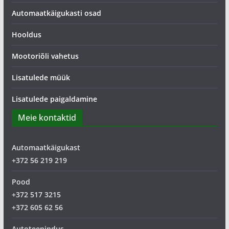
Automaatkäigukasti osad
Hooldus
Mootoriõli vahetus
Lisatulede müük
Lisatulede paigaldamine
Meie kontaktid
Automaatkäigukast
+372 56 219 219
Pood
+372 517 3215
+372 605 62 56
Autoteenindus