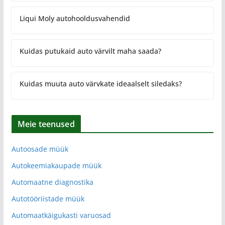
Liqui Moly autohooldusvahendid
Kuidas putukaid auto värvilt maha saada?
Kuidas muuta auto värvkate ideaalselt siledaks?
Meie teenused
Autoosade müük
Autokeemiakaupade müük
Automaatne diagnostika
Autotööriistade müük
Automaatkäigukasti varuosad