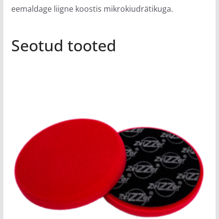
eemaldage liigne koostis mikrokiudrätikuga.
Seotud tooted