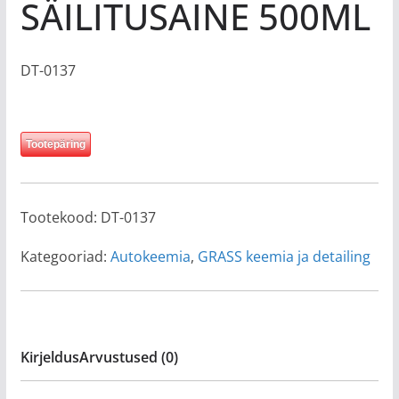
SÄILITUSAINE 500ML
DT-0137
Tootepäring
Tootekood:
DT-0137
Kategooriad:
Autokeemia
,
GRASS keemia ja detailing
Kirjeldus
Arvustused (0)