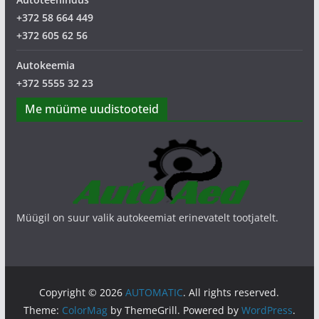
+372 58 664 449
+372 605 62 56
Autokeemia
+372 5555 32 23
Me müüme uudistooteid
Müügil on suur valik autokeemiat erinevatelt tootjatelt.
Copyright © 2026
AUTOMATIC
. All rights reserved.
Theme:
ColorMag
by ThemeGrill. Powered by
WordPress
.