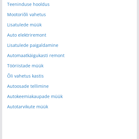
Teeninduse hooldus
Mootoriõli vahetus
Lisatulede müük
Auto elektriremont
Lisatulede paigaldamine
Automaatkäigukasti remont
Tööriistade müük
Õli vahetus kastis
Autoosade tellimine
Autokeemiakaupade müük
Autotarvikute müük