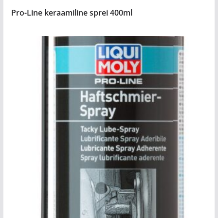
Pro-Line keraamiline sprei 400ml