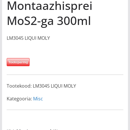
Montaazhisprei
MoS2-ga 300ml
LM3045 LIQUI MOLY
Tootepäring
Tootekood:
LM3045 LIQUI MOLY
Kategooria:
Misc