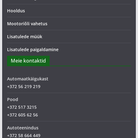
Hooldus
Mootoriõli vahetus
Lisatulede müük
Lisatulede paigaldamine
Meie kontaktid
Automaatkäigukast
+372 56 219 219
Pood
+372 517 3215
+372 605 62 56
Autoteenindus
+372 58 664 449