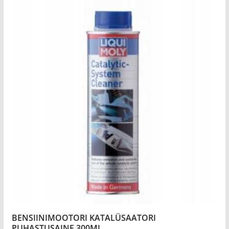
BENSIINIMOOTORI KATALÜSAATORI
PUHASTUSAINE 300ML