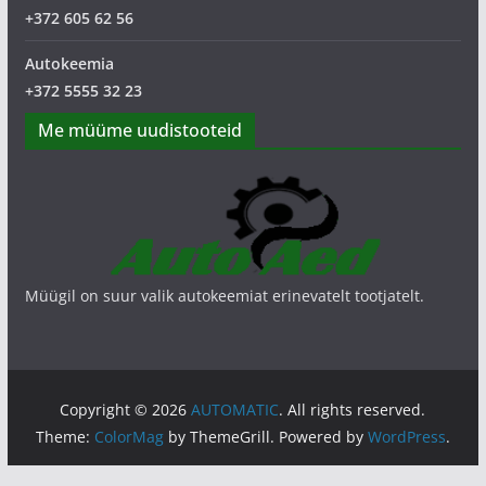
+372 605 62 56
Autokeemia
+372 5555 32 23
Me müüme uudistooteid
Müügil on suur valik autokeemiat erinevatelt tootjatelt.
Copyright © 2026
AUTOMATIC
. All rights reserved.
Theme:
ColorMag
by ThemeGrill. Powered by
WordPress
.