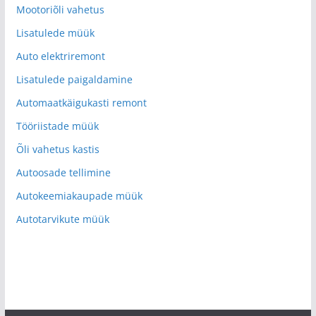
Mootoriõli vahetus
Lisatulede müük
Auto elektriremont
Lisatulede paigaldamine
Automaatkäigukasti remont
Tööriistade müük
Õli vahetus kastis
Autoosade tellimine
Autokeemiakaupade müük
Autotarvikute müük