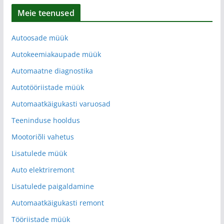
Meie teenused
Autoosade müük
Autokeemiakaupade müük
Automaatne diagnostika
Autotööriistade müük
Automaatkäigukasti varuosad
Teeninduse hooldus
Mootoriõli vahetus
Lisatulede müük
Auto elektriremont
Lisatulede paigaldamine
Automaatkäigukasti remont
Tööriistade müük