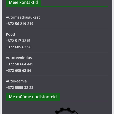
Meie kontaktid
Automaatkäigukast
+372 56 219 219
Pood
+372 517 3215
+372 605 62 56
Autoteenindus
+372 58 664 449
+372 605 62 56
Autokeemia
+372 5555 32 23
Me müüme uudistooteid