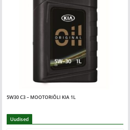
5W30 C3 – MOOTORIÕLI KIA 1L
Uudised