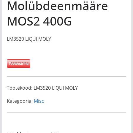
Molübdeenmääre
MOS2 400G
LM3520 LIQUI MOLY
Tootepäring
Tootekood:
LM3520 LIQUI MOLY
Kategooria:
Misc