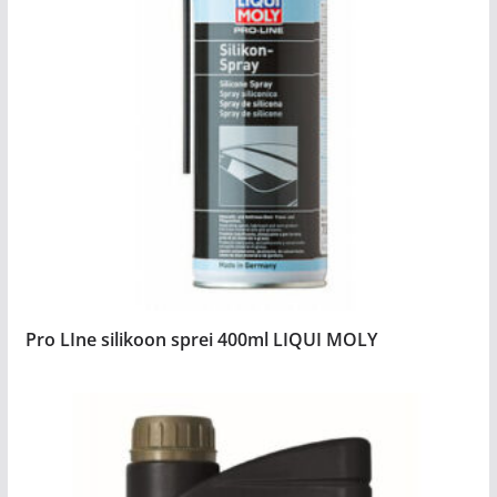
Pro LIne silikoon sprei 400ml LIQUI MOLY