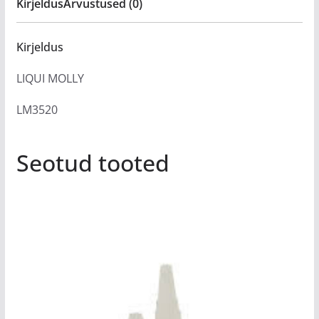
Kirjeldus
Arvustused (0)
Kirjeldus
LIQUI MOLLY
LM3520
Seotud tooted