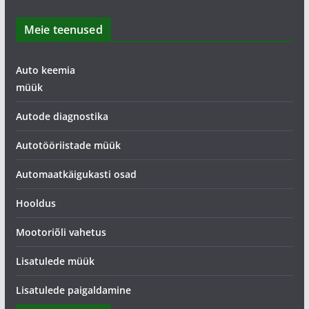
Meie teenused
Auto keemia
müük
Autode diagnostika
Autotööriistade müük
Automaatkäigukasti osad
Hooldus
Mootoriõli vahetus
Lisatulede müük
Lisatulede paigaldamine