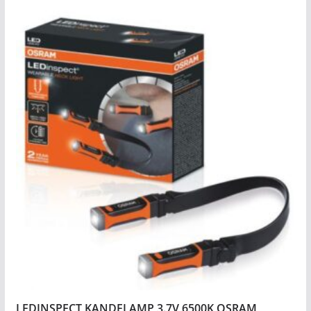
LEDINSPECT KANDELAMP 3.7V 6500K OSRAM