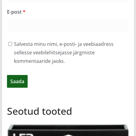
E-post
*
Salvesta minu nimi, e-posti- ja veebiaadress
sellesse veebilehitsejasse järgmiste
kommentaaride jaoks.
Seotud tooted