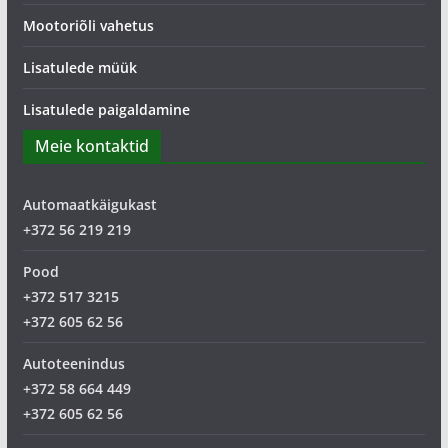
Mootoriõli vahetus
Lisatulede müük
Lisatulede paigaldamine
Meie kontaktid
Automaatkäigukast
+372 56 219 219
Pood
+372 517 3215
+372 605 62 56
Autoteenindus
+372 58 664 449
+372 605 62 56