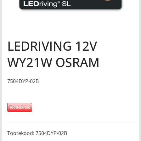
LEDRIVING 12V
WY21W OSRAM
7504DYP-02B
Tootepäring
Tootekood:
7504DYP-02B