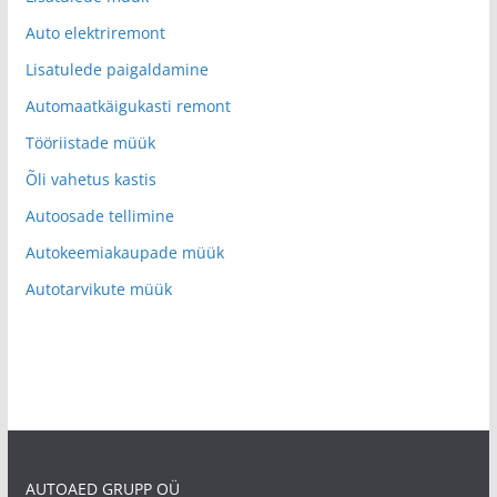
Auto elektriremont
Lisatulede paigaldamine
Automaatkäigukasti remont
Tööriistade müük
Õli vahetus kastis
Autoosade tellimine
Autokeemiakaupade müük
Autotarvikute müük
AUTOAED GRUPP OÜ