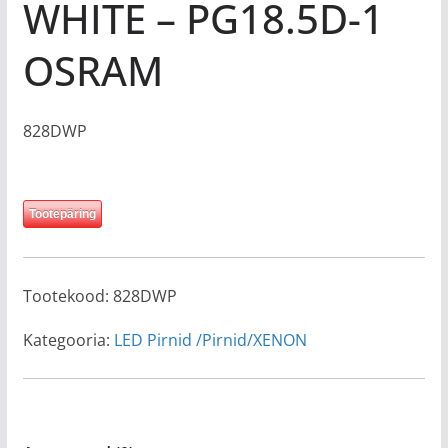
WHITE – PG18.5D-1
OSRAM
828DWP
Tootepäring
Tootekood:
828DWP
Kategooria:
LED Pirnid /Pirnid/XENON