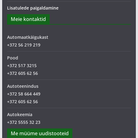
Lisatulede paigaldamine
Meie kontaktid
Automaatkäigukast
+372 56 219 219
Pood
+372 517 3215
+372 605 62 56
Autoteenindus
+372 58 664 449
+372 605 62 56
Autokeemia
+372 5555 32 23
Me müüme uudistooteid