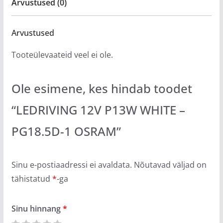
Arvustused (0)
Arvustused
Tooteülevaateid veel ei ole.
Ole esimene, kes hindab toodet
“LEDRIVING 12V P13W WHITE –
PG18.5D-1 OSRAM”
Sinu e-postiaadressi ei avaldata.
Nõutavad väljad on
tähistatud
*
-ga
Sinu hinnang
*