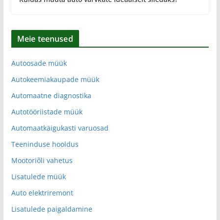
Meie teenused
Autoosade müük
Autokeemiakaupade müük
Automaatne diagnostika
Autotööriistade müük
Automaatkäigukasti varuosad
Teeninduse hooldus
Mootoriõli vahetus
Lisatulede müük
Auto elektriremont
Lisatulede paigaldamine