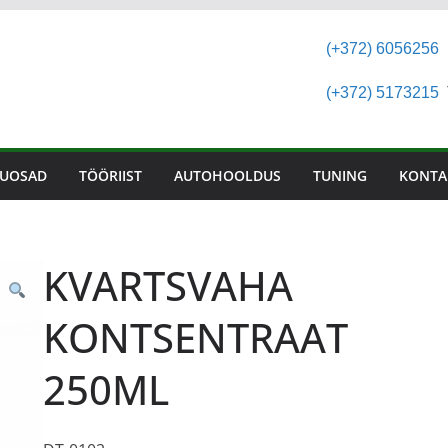
(+372) 6056256
(+372) 5173215
T
UOSAD
TÖÖRIIST
AUTOHOOLDUS
TUNING
KONTA
KVARTSVAHA
KONTSENTRAAT
250ML