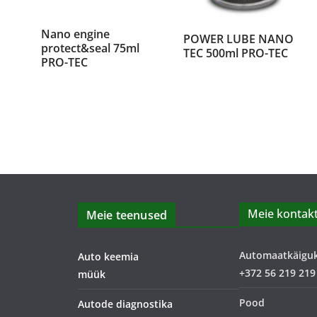
Nano engine
POWER LUBE NANO
protect&seal 75ml
TEC 500ml PRO-TEC
PRO-TEC
Meie kontakt
Meie teenused
Automaatkäigu
Auto keemia
+372 56 219 219
müük
Pood
Autode diagnostika