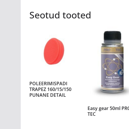
Seotud tooted
POLEERIMISPADI
TRAPEZ 160/15/150
PUNANE DETAIL
Easy gear 50ml PR
TEC