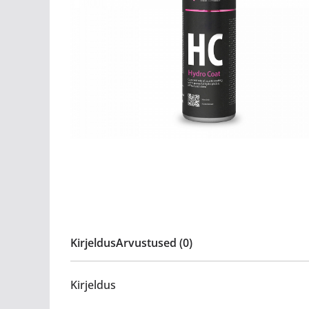
Kirjeldus
Arvustused (0)
Kirjeldus