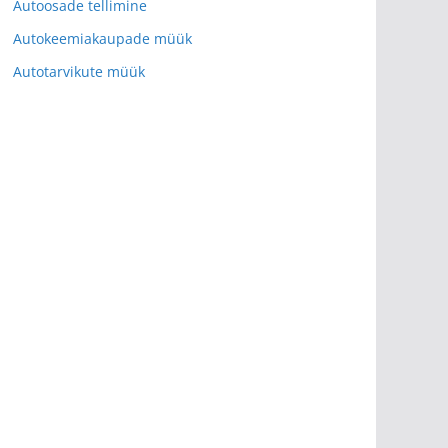
Autoosade tellimine
Autokeemiakaupade müük
Autotarvikute müük