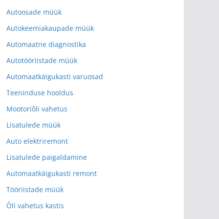
Autoosade müük
Autokeemiakaupade müük
Automaatne diagnostika
Autotööriistade müük
Automaatkäigukasti varuosad
Teeninduse hooldus
Mootoriõli vahetus
Lisatulede müük
Auto elektriremont
Lisatulede paigaldamine
Automaatkäigukasti remont
Tööriistade müük
Õli vahetus kastis