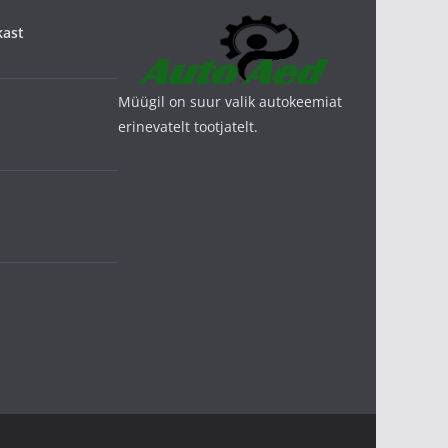
kast
Müügil on suur valik autokeemiat
erinevatelt tootjatelt.