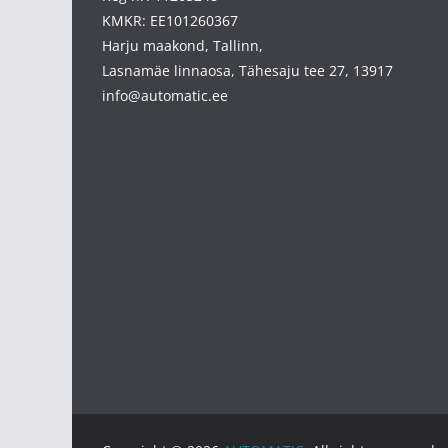
KMKR: EE101260367
Harju maakond, Tallinn,
Lasnamäe linnaosa, Tähesaju tee 27, 13917
info@automatic.ee