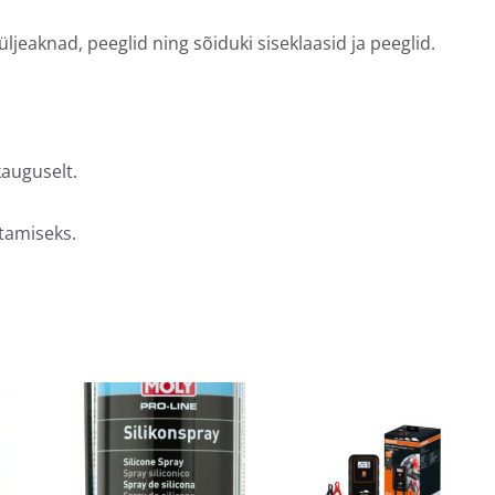
üljeaknad, peeglid ning sõiduki siseklaasid ja peeglid.
auguselt.
tamiseks.