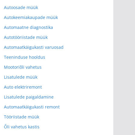
Autoosade müük
Autokeemiakaupade müük
Automaatne diagnostika
Autotööriistade müük
Automaatkäigukasti varuosad
Teeninduse hooldus
Mootoriõli vahetus
Lisatulede müük
Auto elektriremont
Lisatulede paigaldamine
Automaatkäigukasti remont
Tööriistade müük
Õli vahetus kastis