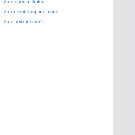
Autoosade tellimine
Autokeemiakaupade müük
Autotarvikute müük