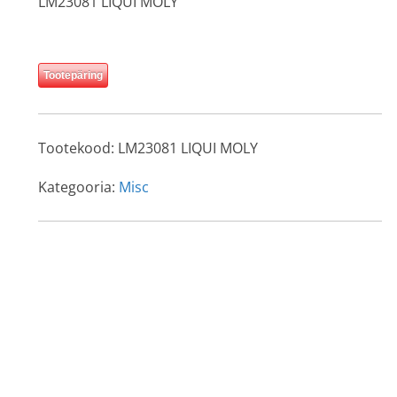
LM23081 LIQUI MOLY
Tootepäring
Tootekood:
LM23081 LIQUI MOLY
Kategooria:
Misc