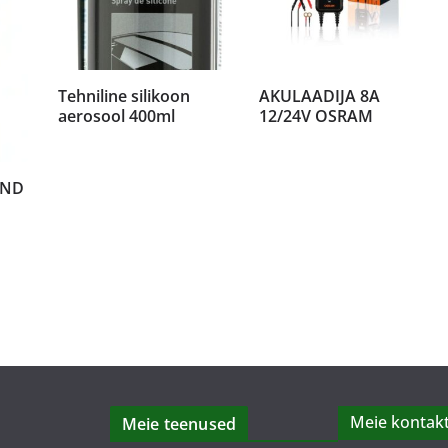
Tehniline silikoon
AKULAADIJA 8A
aerosool 400ml
12/24V OSRAM
AND
Meie kontakt
Meie teenused