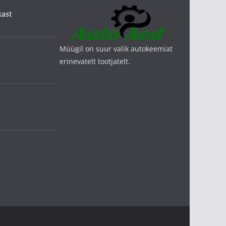
kast
Müügil on suur valik autokeemiat
erinevatelt tootjatelt.