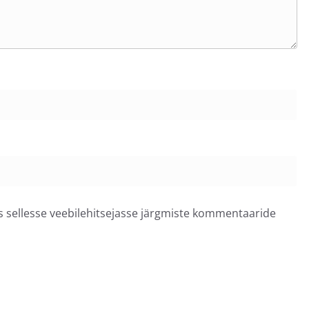
ss sellesse veebilehitsejasse järgmiste kommentaaride