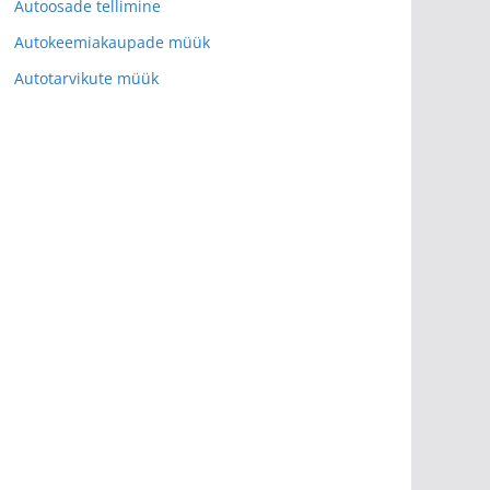
Autoosade tellimine
Autokeemiakaupade müük
Autotarvikute müük