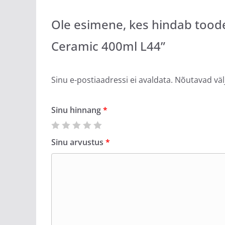
Ole esimene, kes hindab tood
Ceramic 400ml L44”
Sinu e-postiaadressi ei avaldata.
Nõutavad väl
Sinu hinnang
*
Sinu arvustus
*