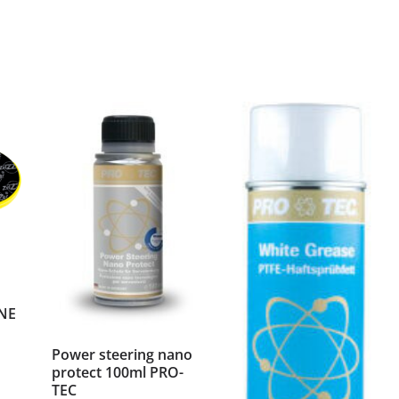
NE
Power steering nano
protect 100ml PRO-
TEC