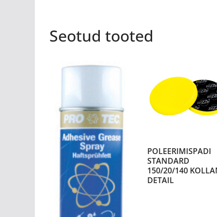
Seotud tooted
POLEERIMISPADI
STANDARD
150/20/140 KOLLA
DETAIL