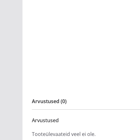
Arvustused (0)
Arvustused
Tooteülevaateid veel ei ole.