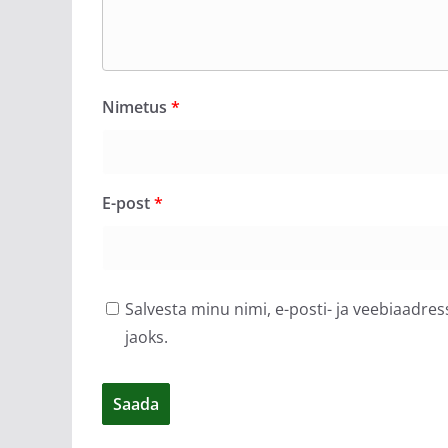
Nimetus
*
E-post
*
Salvesta minu nimi, e-posti- ja veebiaadre
jaoks.