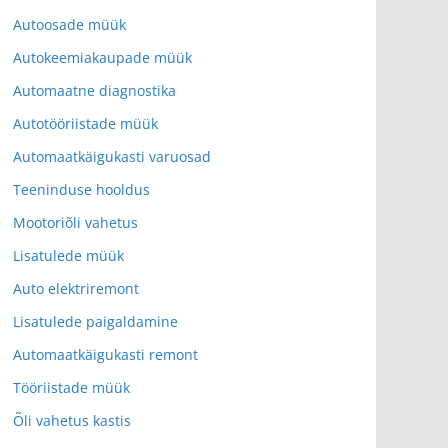
Autoosade müük
Autokeemiakaupade müük
Automaatne diagnostika
Autotööriistade müük
Automaatkäigukasti varuosad
Teeninduse hooldus
Mootoriõli vahetus
Lisatulede müük
Auto elektriremont
Lisatulede paigaldamine
Automaatkäigukasti remont
Tööriistade müük
Õli vahetus kastis