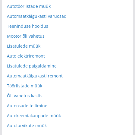
Autotööriistade müük
Automaatkäigukasti varuosad
Teeninduse hooldus
Mootoriõli vahetus
Lisatulede müük
Auto elektriremont
Lisatulede paigaldamine
Automaatkäigukasti remont
Tööriistade müük
Õli vahetus kastis
Autoosade tellimine
Autokeemiakaupade müük
Autotarvikute müük