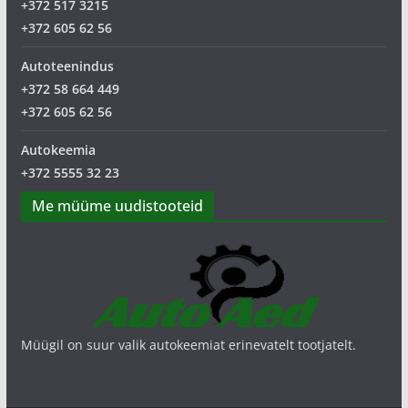
+372 517 3215
+372 605 62 56
Autoteenindus
+372 58 664 449
+372 605 62 56
Autokeemia
+372 5555 32 23
Me müüme uudistooteid
Müügil on suur valik autokeemiat erinevatelt tootjatelt.