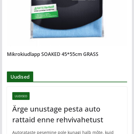
Mikrokiudlapp SOAKED 45*55cm GRASS
Uudised
UUDISED
Ärge unustage pesta auto
rattaid enne rehvivahetust
Autorataste pesemine pole kunagi halb mõte, kuid