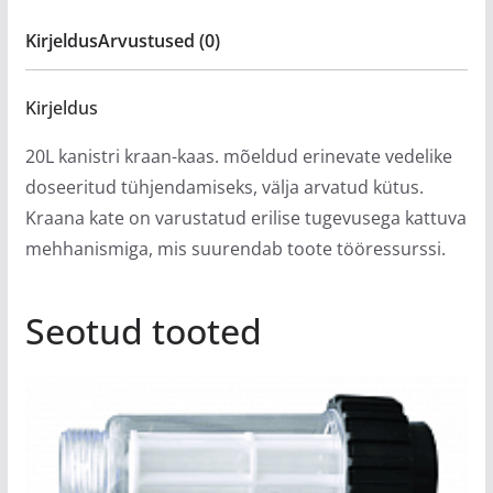
Kirjeldus
Arvustused (0)
Kirjeldus
20L kanistri kraan-kaas. mõeldud erinevate vedelike
doseeritud tühjendamiseks, välja arvatud kütus.
Kraana kate on varustatud erilise tugevusega kattuva
mehhanismiga, mis suurendab toote tööressurssi.
Seotud tooted