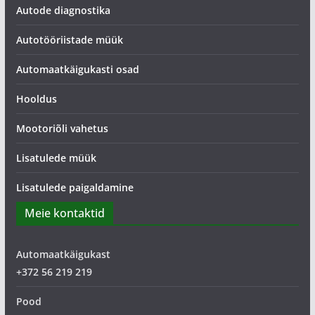
Autode diagnostika
Autotööriistade müük
Automaatkäigukasti osad
Hooldus
Mootoriõli vahetus
Lisatulede müük
Lisatulede paigaldamine
Meie kontaktid
Automaatkäigukast
+372 56 219 219
Pood