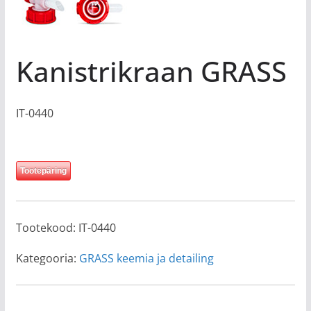
Kanistrikraan GRASS
IT-0440
Tootepäring
Tootekood:
IT-0440
Kategooria:
GRASS keemia ja detailing