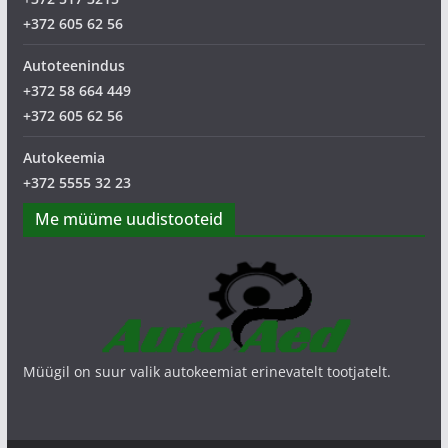
+372 605 62 56
Autoteenindus
+372 58 664 449
+372 605 62 56
Autokeemia
+372 5555 32 23
Me müüme uudistooteid
Müügil on suur valik autokeemiat erinevatelt tootjatelt.