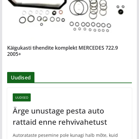
Käigukasti tihendite komplekt MERCEDES 722.9
2005+
Uudised
UUDISED
Ärge unustage pesta auto
rattaid enne rehvivahetust
Autorataste pesemine pole kunagi halb mõte, kuid