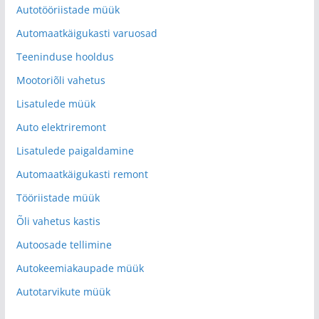
Autotööriistade müük
Automaatkäigukasti varuosad
Teeninduse hooldus
Mootoriõli vahetus
Lisatulede müük
Auto elektriremont
Lisatulede paigaldamine
Automaatkäigukasti remont
Tööriistade müük
Õli vahetus kastis
Autoosade tellimine
Autokeemiakaupade müük
Autotarvikute müük