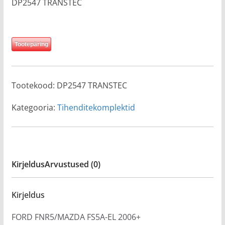
DP2547 TRANSTEC
Tootepäring
Tootekood:
DP2547 TRANSTEC
Kategooria:
Tihenditekomplektid
Kirjeldus
Arvustused (0)
Kirjeldus
FORD FNR5/MAZDA FS5A-EL 2006+