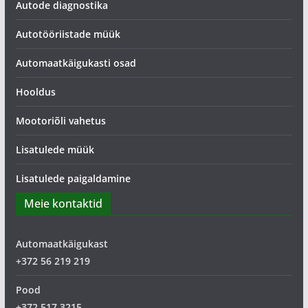
Autode diagnostika
Autotööriistade müük
Automaatkäigukasti osad
Hooldus
Mootoriõli vahetus
Lisatulede müük
Lisatulede paigaldamine
Meie kontaktid
Automaatkäigukast
+372 56 219 219
Pood
+372 517 3215