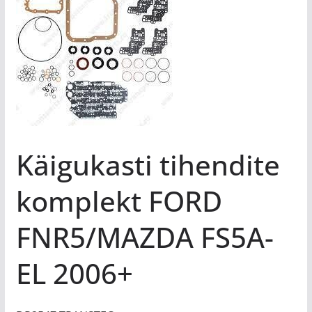
Käigukasti tihendite
komplekt FORD
FNR5/MAZDA FS5A-
EL 2006+