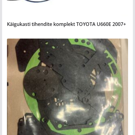
Käigukasti tihendite komplekt TOYOTA U660E 2007+