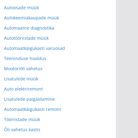
Autoosade müük
Autokeemiakaupade müük
Automaatne diagnostika
Autotööriistade müük
Automaatkäigukasti varuosad
Teeninduse hooldus
Mootoriõli vahetus
Lisatulede müük
Auto elektriremont
Lisatulede paigaldamine
Automaatkäigukasti remont
Tööriistade müük
Õli vahetus kastis