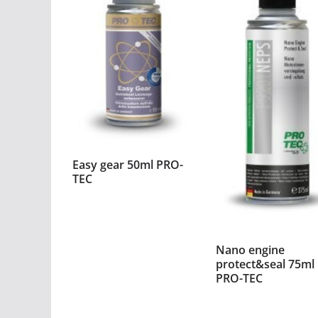
Easy gear 50ml PRO-
TEC
Nano engine
protect&seal 75ml
PRO-TEC