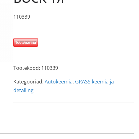
110339
Tootepäring
Tootekood:
110339
Kategooriad:
Autokeemia
,
GRASS keemia ja
detailing