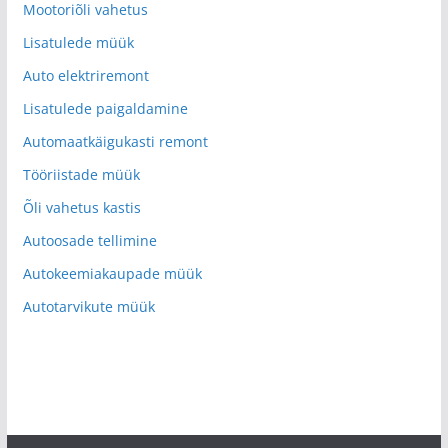
Mootoriõli vahetus
Lisatulede müük
Auto elektriremont
Lisatulede paigaldamine
Automaatkäigukasti remont
Tööriistade müük
Õli vahetus kastis
Autoosade tellimine
Autokeemiakaupade müük
Autotarvikute müük