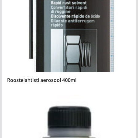
Roostelahtisti aerosool 400ml