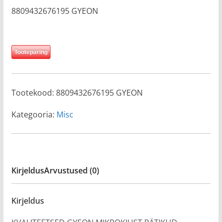
8809432676195 GYEON
Tootepäring
Tootekood:
8809432676195 GYEON
Kategooria:
Misc
Kirjeldus
Arvustused (0)
Kirjeldus