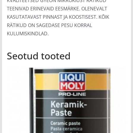
KVALITEETSED GYEON MIKROKIUST RÄTIKUD
TEENIVAD ERINEVAID EESMÄRKE. OLENEVALT
KASUTATAVAST PINNAST JA KOOSTISEST. KÕIK
RÄTIKUD ON SAGEDASE PESU KORRAL
KULUMISKINDLAD.
Seotud tooted