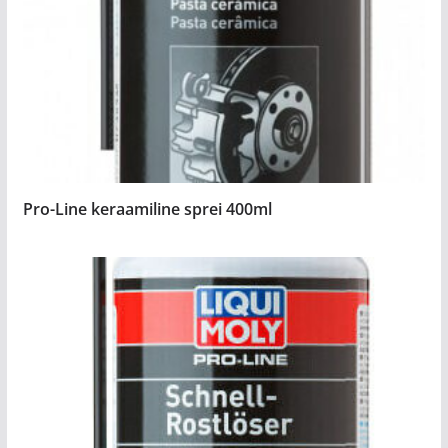
Pro-Line keraamiline sprei 400ml