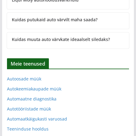
Kuidas putukaid auto värvilt maha saada?
Kuidas muuta auto värvkate ideaalselt siledaks?
Meie teenused
Autoosade müük
Autokeemiakaupade müük
Automaatne diagnostika
Autotööriistade müük
Automaatkäigukasti varuosad
Teeninduse hooldus