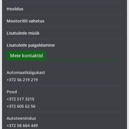
Hooldus
Mootoriõli vahetus
Lisatulede müük
Lisatulede paigaldamine
Meie kontaktid
Automaatkäigukast
+372 56 219 219
Pood
+372 517 3215
+372 605 62 56
Autoteenindus
+372 58 664 449