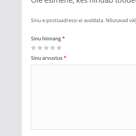
Sinu e-postiaadressi ei avaldata.
Nõutavad väl
Sinu hinnang
*
Sinu arvustus
*