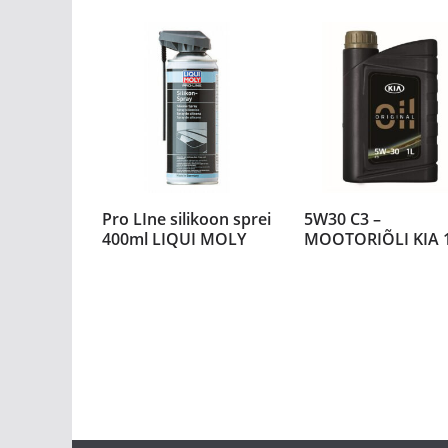
Pro LIne silikoon sprei
5W30 C3 –
400ml LIQUI MOLY
MOOTORIÕLI KIA 