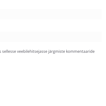
ss sellesse veebilehitsejasse järgmiste kommentaaride