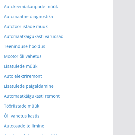
Autokeemiakaupade müük
Automaatne diagnostika
Autotööriistade müük
Automaatkäigukasti varuosad
Teeninduse hooldus
Mootoriõli vahetus
Lisatulede müük
Auto elektriremont
Lisatulede paigaldamine
Automaatkäigukasti remont
Tööriistade müük
Õli vahetus kastis
Autoosade tellimine