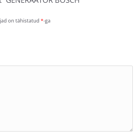
jad on tähistatud
*
-ga