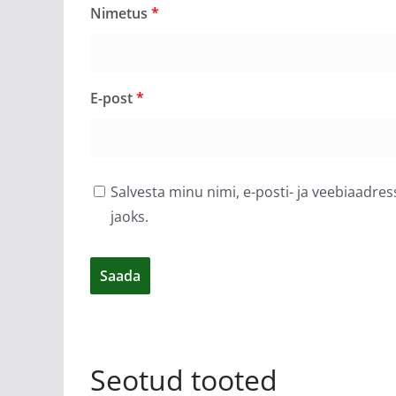
Nimetus
*
E-post
*
Salvesta minu nimi, e-posti- ja veebiaadre
jaoks.
Seotud tooted