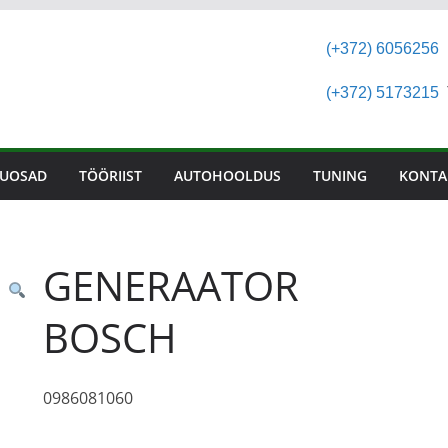
(+372) 6056256
(+372) 5173215
T
UOSAD
TÖÖRIIST
AUTOHOOLDUS
TUNING
KONTA
GENERAATOR
BOSCH
0986081060