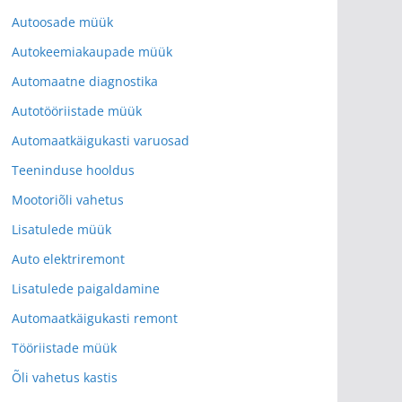
Autoosade müük
Autokeemiakaupade müük
Automaatne diagnostika
Autotööriistade müük
Automaatkäigukasti varuosad
Teeninduse hooldus
Mootoriõli vahetus
Lisatulede müük
Auto elektriremont
Lisatulede paigaldamine
Automaatkäigukasti remont
Tööriistade müük
Õli vahetus kastis