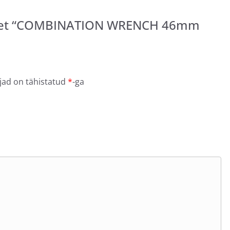
oodet “COMBINATION WRENCH 46mm
jad on tähistatud
*
-ga