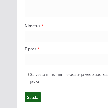
Nimetus
*
E-post
*
Salvesta minu nimi, e-posti- ja veebiaadre
jaoks.