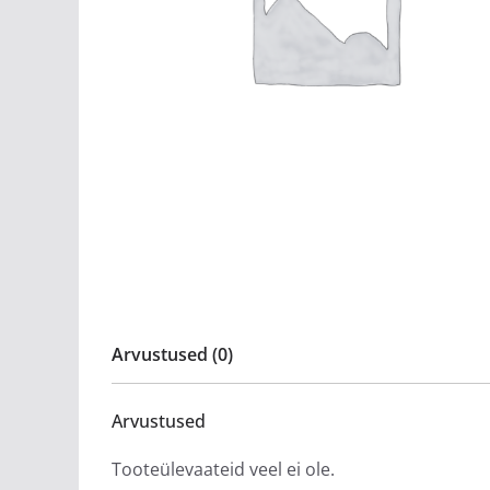
Arvustused (0)
Arvustused
Tooteülevaateid veel ei ole.