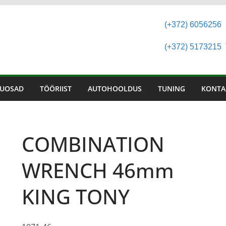
(+372) 6056256
(+372) 5173215
T
UOSAD
TÖÖRIIST
AUTOHOOLDUS
TUNING
KONTA
COMBINATION
WRENCH 46mm
KING TONY