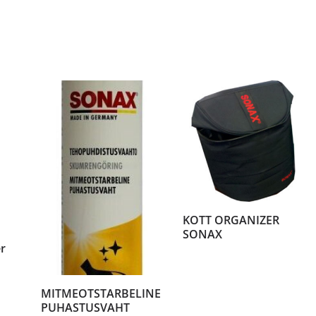
KOTT ORGANIZER
SONAX
r
MITMEOTSTARBELINE
PUHASTUSVAHT