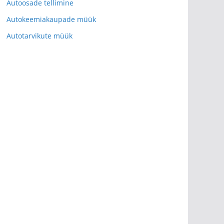
Autoosade tellimine
Autokeemiakaupade müük
Autotarvikute müük