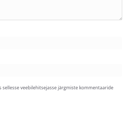
ss sellesse veebilehitsejasse järgmiste kommentaaride