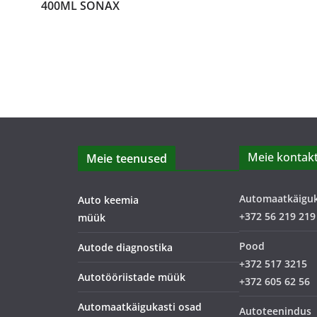
400ML SONAX
Meie kontakt
Meie teenused
Automaatkäigu
Auto keemia
+372 56 219 219
müük
Pood
Autode diagnostika
+372 517 3215
Autotööriistade müük
+372 605 62 56
Automaatkäigukasti osad
Autoteenindus