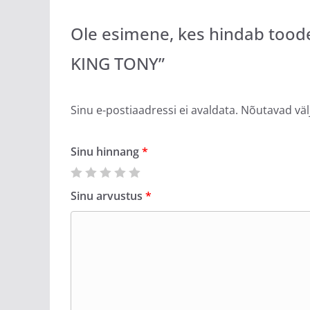
Ole esimene, kes hindab t
KING TONY”
Sinu e-postiaadressi ei avaldata.
Nõutavad väl
Sinu hinnang
*
Sinu arvustus
*