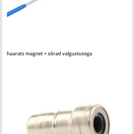
haarats magnet + sõrad valgustusega