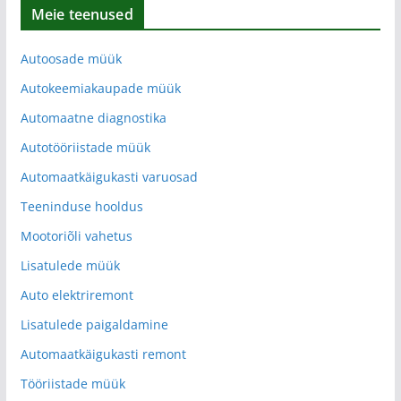
Meie teenused
Autoosade müük
Autokeemiakaupade müük
Automaatne diagnostika
Autotööriistade müük
Automaatkäigukasti varuosad
Teeninduse hooldus
Mootoriõli vahetus
Lisatulede müük
Auto elektriremont
Lisatulede paigaldamine
Automaatkäigukasti remont
Tööriistade müük