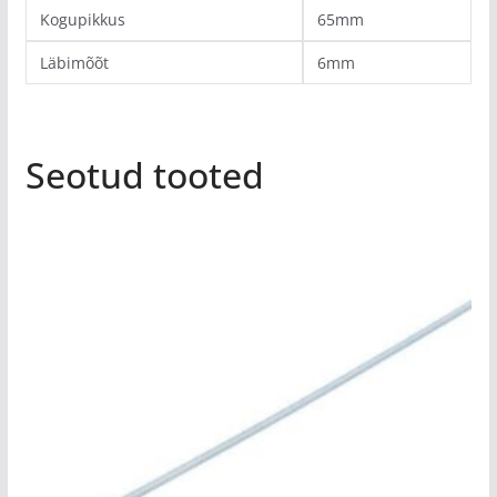
Kogupikkus
65mm
Läbimõõt
6mm
Seotud tooted