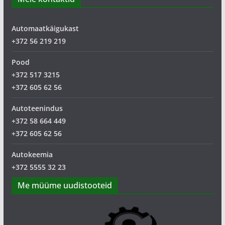
Automaatkäigukast
+372 56 219 219
Pood
+372 517 3215
+372 605 62 56
Autoteenindus
+372 58 664 449
+372 605 62 56
Autokeemia
+372 5555 32 23
Me müüme uudistooteid