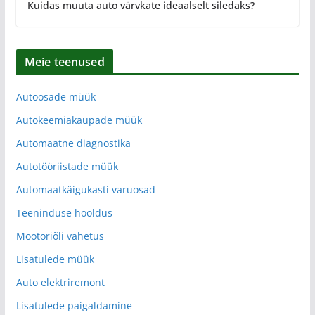
Kuidas muuta auto värvkate ideaalselt siledaks?
Meie teenused
Autoosade müük
Autokeemiakaupade müük
Automaatne diagnostika
Autotööriistade müük
Automaatkäigukasti varuosad
Teeninduse hooldus
Mootoriõli vahetus
Lisatulede müük
Auto elektriremont
Lisatulede paigaldamine