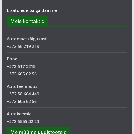
Lisatulede paigaldamine
Meie kontaktid
Automaatkäigukast
+372 56 219 219
Pood
+372 517 3215
+372 605 62 56
Autoteenindus
+372 58 664 449
+372 605 62 56
Autokeemia
+372 5555 32 23
Me müüme uudistooteid