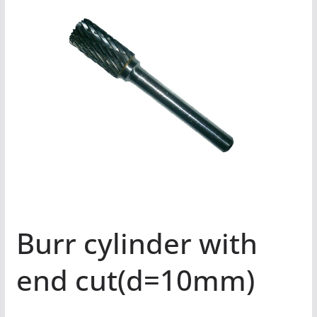
Burr cylinder with
end cut(d=10mm)