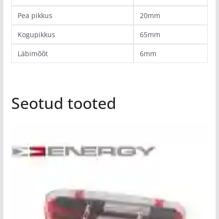
Pea pikkus
20mm
Kogupikkus
65mm
Läbimõõt
6mm
Seotud tooted