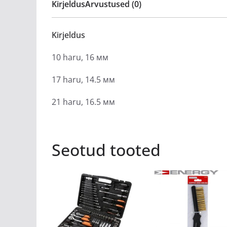
Kirjeldus
Arvustused (0)
Kirjeldus
10 haru, 16 мм
17 haru, 14.5 мм
21 haru, 16.5 мм
Seotud tooted