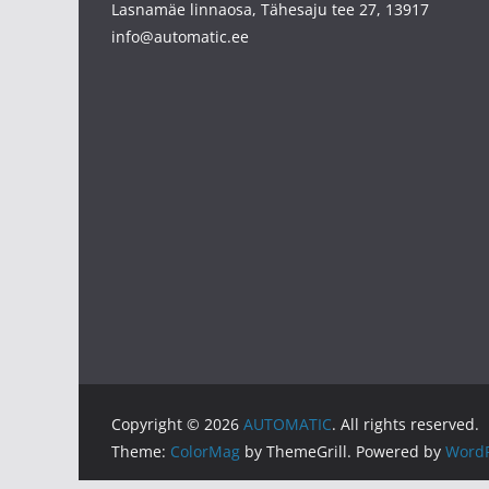
Lasnamäe linnaosa, Tähesaju tee 27, 13917
info@automatic.ee
Copyright © 2026
AUTOMATIC
. All rights reserved.
Theme:
ColorMag
by ThemeGrill. Powered by
WordP