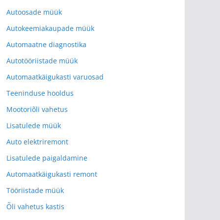
Autoosade müük
Autokeemiakaupade müük
Automaatne diagnostika
Autotööriistade müük
Automaatkäigukasti varuosad
Teeninduse hooldus
Mootoriõli vahetus
Lisatulede müük
Auto elektriremont
Lisatulede paigaldamine
Automaatkäigukasti remont
Tööriistade müük
Õli vahetus kastis