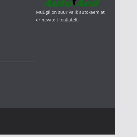
Müügil on suur valik autokeemiat
erinevatelt tootjatelt.