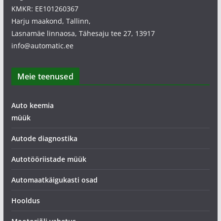
KMKR: EE101260367
Harju maakond, Tallinn,
Lasnamäe linnaosa, Tähesaju tee 27, 13917
info@automatic.ee
Meie teenused
Auto keemia
müük
Autode diagnostika
Autotööriistade müük
Automaatkäigukasti osad
Hooldus