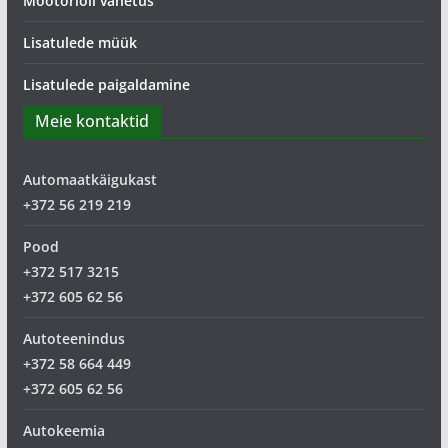
Mootoriõli vahetus
Lisatulede müük
Lisatulede paigaldamine
Meie kontaktid
Automaatkäigukast
+372 56 219 219
Pood
+372 517 3215
+372 605 62 56
Autoteenindus
+372 58 664 449
+372 605 62 56
Autokeemia