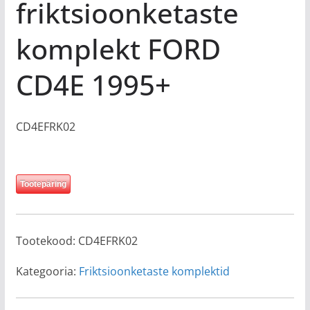
friktsioonketaste
komplekt FORD
CD4E 1995+
CD4EFRK02
Tootepäring
Tootekood:
CD4EFRK02
Kategooria:
Friktsioonketaste komplektid