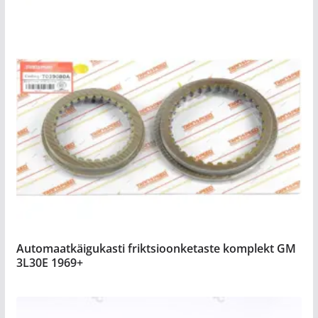
Automaatkäigukasti friktsioonketaste komplekt GM
3L30E 1969+