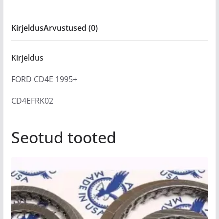
Kirjeldus
Arvustused (0)
Kirjeldus
FORD CD4E 1995+
CD4EFRK02
Seotud tooted