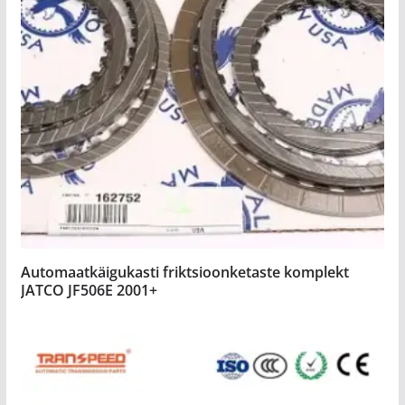
Automaatkäigukasti friktsioonketaste komplekt
JATCO JF506E 2001+