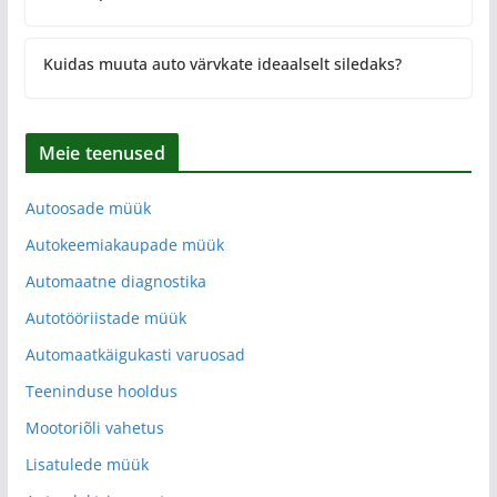
Kuidas muuta auto värvkate ideaalselt siledaks?
Meie teenused
Autoosade müük
Autokeemiakaupade müük
Automaatne diagnostika
Autotööriistade müük
Automaatkäigukasti varuosad
Teeninduse hooldus
Mootoriõli vahetus
Lisatulede müük