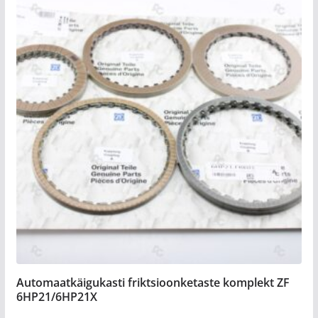
Automaatkäigukasti friktsioonketaste komplekt ZF
6HP21/6HP21X